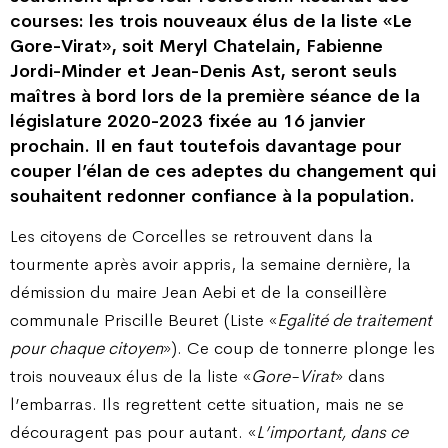
courses: les trois nouveaux élus de la liste «Le
Gore-Virat», soit Meryl Chatelain, Fabienne
Jordi-Minder et Jean-Denis Ast, seront seuls
maîtres à bord lors de la première séance de la
législature 2020-2023 fixée au 16 janvier
prochain. Il en faut toutefois davantage pour
couper l’élan de ces adeptes du changement qui
souhaitent redonner confiance à la population.
Les citoyens de Corcelles se retrouvent dans la
tourmente après avoir appris, la semaine dernière, la
démission du maire Jean Aebi et de la conseillère
communale Priscille Beuret (Liste «
Egalité de traitement
pour chaque citoyen
»). Ce coup de tonnerre plonge les
trois nouveaux élus de la liste «
Gore-Virat
» dans
l’embarras. Ils regrettent cette situation, mais ne se
découragent pas pour autant. «
L’important, dans ce