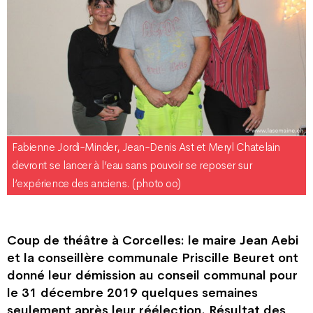
Fabienne Jordi-Minder, Jean-Denis Ast et Meryl Chatelain
devront se lancer à l’eau sans pouvoir se reposer sur
l’expérience des anciens. (photo oo)
Coup de théâtre à Corcelles: le maire Jean Aebi
et la conseillère communale Priscille Beuret ont
donné leur démission au conseil communal pour
le 31 décembre 2019 quelques semaines
seulement après leur réélection. Résultat des