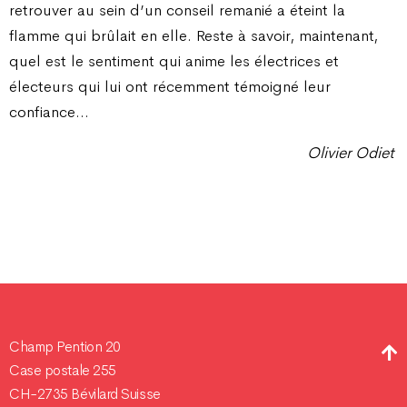
retrouver au sein d’un conseil remanié a éteint la
flamme qui brûlait en elle. Reste à savoir, maintenant,
quel est le sentiment qui anime les électrices et
électeurs qui lui ont récemment témoigné leur
confiance…
Olivier Odiet
Champ Pention 20
Case postale 255
CH-2735 Bévilard Suisse