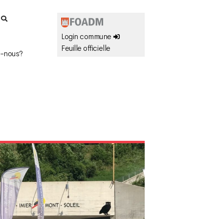
r
Login commune
Feuille officielle
-nous?