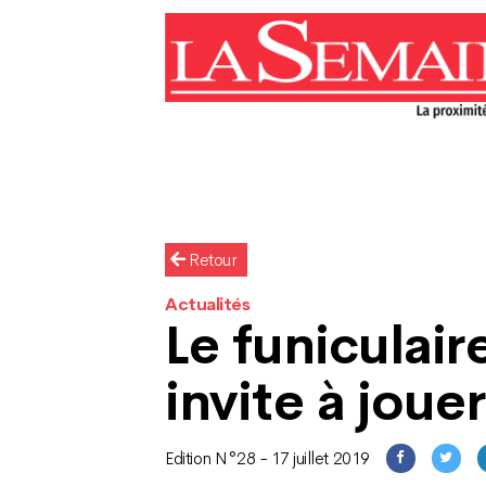
Retour
Actualités
Le funiculair
invite à jouer
Edition N°28 - 17 juillet 2019