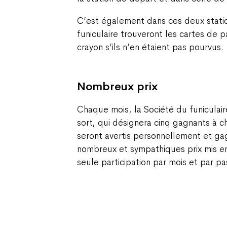
C’est également dans ces deux stati
funiculaire trouveront les cartes de 
crayon s’ils n’en étaient pas pourvus.
Nombreux prix
Chaque mois, la Société du funiculair
sort, qui désignera cinq gagnants à c
seront avertis personnellement et g
nombreux et sympathiques prix mis en 
seule participation par mois et par p