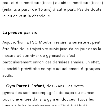
part et des moniteurs(trices) ou aides-moniteurs(trices)
(enfants à partir de 13 ans) d’autre part. Pas de doute:
le jeu en vaut la chandelle…
La preuve par six
Aujourd’hui, la FSG Moutier respire la sérénité et peut
être fière de la trajectoire suivie jusqu’à ce jour dans la
mesure où son vivier de gymnastes s’est
particulièrement enrichi ces dernières années. En effet,
la société prévôtoise compte actuellement 6 groupes
actifs:
– Gym Parent-Enfant,
dès 3 ans. Les petits
gymnastes sont accompagnés de papa ou maman
pour une entrée dans la gym en douceur (tous les
lundis à la halle polysport, de 17h15 à 18h15).