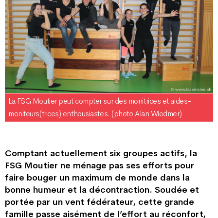
La FSG Moutier peut compter sur des monitrices et aides-
moniteurs(trices) enthousiastes. (photo Alan Wiedmer)
Comptant actuellement six groupes actifs, la
FSG Moutier ne ménage pas ses efforts pour
faire bouger un maximum de monde dans la
bonne humeur et la décontraction. Soudée et
portée par un vent fédérateur, cette grande
famille passe aisément de l’effort au réconfort,