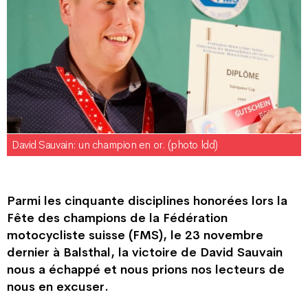
David Sauvain: un champion en or. (photo ldd)
Parmi les cinquante disciplines honorées lors la
Fête des champions de la Fédération
motocycliste suisse (FMS), le 23 novembre
dernier à Balsthal, la victoire de David Sauvain
nous a échappé et nous prions nos lecteurs de
nous en excuser.