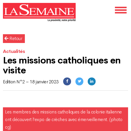
Retour
Actualités
Les missions catholiques en
visite
Edition N°2 – 18 janvier 2023
Les membres des missions catholiques de la colonie italienne
ont découvert l’expo de crèches avec émerveillement. (photo
cg)