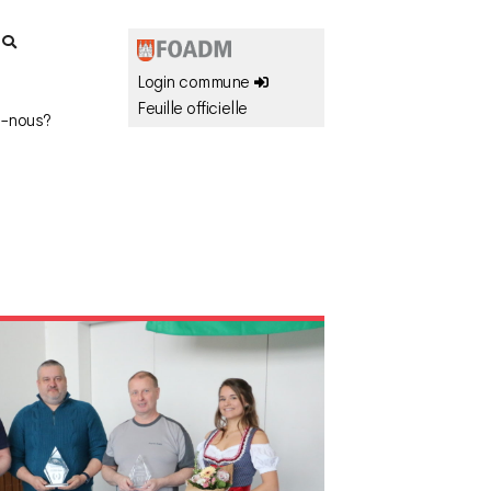
r
Login commune
Feuille officielle
-nous?