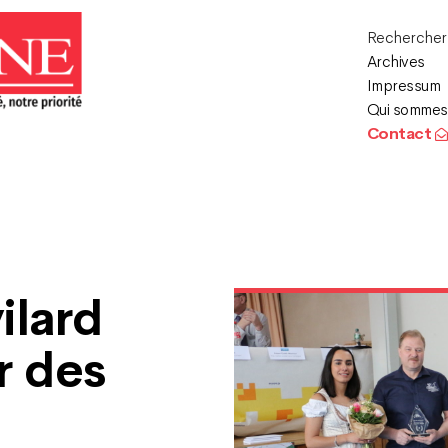
Recherche
Archives
Impressum
Qui sommes
Contact
ilard
ir des