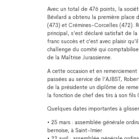
Avec un total de 476 points, la socié
Bévilard a obtenu la première place 
(473) et Crémines-Corcelles (472). Ro
principal, s’est déclaré satisfait de l
franc succès et c’est avec plaisir qu’
challenge du comité qui comptabilise
de la Maîtrise Jurassienne.
A cette occasion et en remerciement
passées au service de l’AJBST, Rober
de la présidente un diplôme de reme
la fonction de chef des tirs à son fils
Quelques dates importantes à glisser
• 25 mars : assemblée générale ordin
bernoise, à Saint-Imier
• 22 avril : assemblée générale ordin