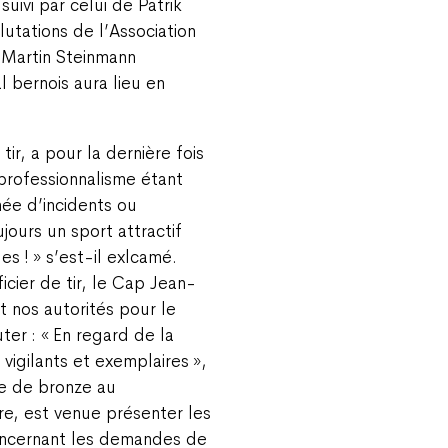
ivi par celui de Patrik
lutations de l’Association
e Martin Steinmann
l bernois aura lieu en
ir, a pour la dernière fois
 professionnalisme étant
ée d’incidents ou
ujours un sport attractif
es ! » s’est-il exlcamé.
icier de tir, le Cap Jean-
t nos autorités pour le
uter : « En regard de la
 vigilants et exemplaires »,
lée de bronze au
re, est venue présenter les
oncernant les demandes de