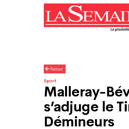
Retour
Sport
Malleray-Bév
s’adjuge le T
Démineurs