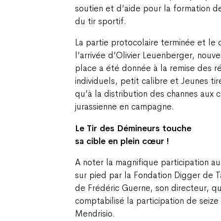
soutien et d’aide pour la formation d
du tir sportif.
La partie protocolaire terminée et le
l’arrivée d’Olivier Leuenberger, nouv
place a été donnée à la remise des r
individuels, petit calibre et Jeunes ti
qu’à la distribution des channes aux 
jurassienne en campagne.
Le Tir des Démineurs touche
sa cible en plein cœur !
A noter la magnifique participation au
sur pied par la Fondation Digger de 
de Frédéric Guerne, son directeur, qu
comptabilisé la participation de seiz
Mendrisio.