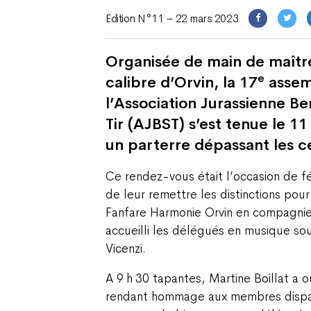
Edition N°11 – 22 mars 2023
Organisée de main de maître 
e
calibre d’Orvin, la 17
assem
l’Association Jurassienne Be
Tir (AJBST) s’est tenue le 1
un parterre dépassant les 
Ce rendez-vous était l’occasion de fél
de leur remettre les distinctions pou
Fanfare Harmonie Orvin en compagni
accueilli les délégués en musique sou
Vicenzi.
A 9 h 30 tapantes, Martine Boillat a 
rendant hommage aux membres dispar