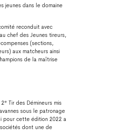
es jeunes dans le domaine
 comité reconduit avec
eau chef des Jeunes tireurs,
écompenses (sections,
reurs) aux matcheurs ainsi
champions de la maîtrise
e
 2
Tir des Démineurs mis
Tavannes sous le patronage
i pour cette édition 2022 a
e sociétés dont une de