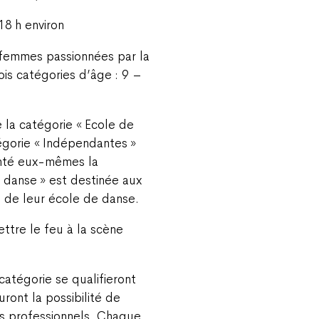
18 h environ
s femmes passionnées par la
rois catégories d’âge : 9 –
e la catégorie « Ecole de
égorie « Indépendantes »
onté eux-mêmes la
 danse » est destinée aux
e de leur école de danse.
ttre le feu à la scène
atégorie se qualifieront
uront la possibilité de
es professionnels. Chaque