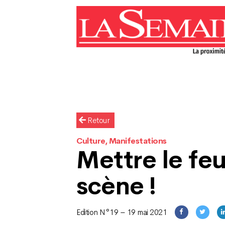
Retour
Culture, Manifestations
Mettre le feu
scène !
Edition N°19 – 19 mai 2021