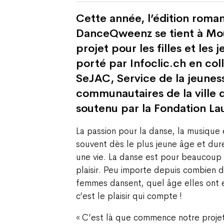
Cette année, l’édition rom
DanceQweenz se tient à Mout
projet pour les filles et les
porté par Infoclic.ch en col
SeJAC, Service de la jeunes
communautaires de la ville d
soutenu par la Fondation La
La passion pour la danse, la musiqu
souvent dès le plus jeune âge et du
une vie. La danse est pour beaucoup
plaisir. Peu importe depuis combien d
femmes dansent, quel âge elles ont e
c’est le plaisir qui compte !
« C’est là que commence notre projet