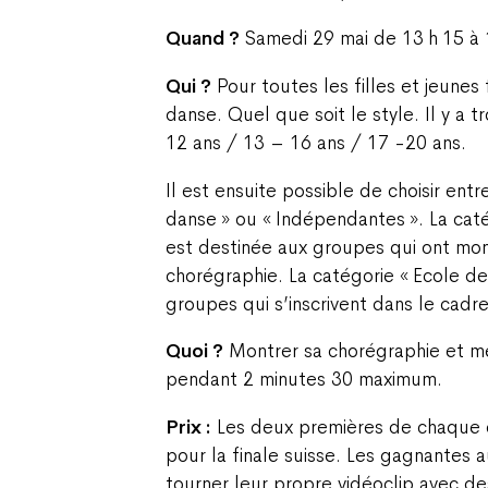
Quand ?
Samedi 29 mai de 13 h 15 à 
Qui ?
Pour toutes les filles et jeune
danse. Quel que soit le style. Il y a t
12 ans / 13 – 16 ans / 17 -20 ans.
Il est ensuite possible de choisir entr
danse » ou « Indépendantes ». La cat
est destinée aux groupes qui ont m
chorégraphie. La catégorie « Ecole de
groupes qui s’inscrivent dans le cadr
Quoi ?
Montrer sa chorégraphie et me
pendant 2 minutes 30 maximum.
Prix :
Les deux premières de chaque c
pour la finale suisse. Les gagnantes a
tourner leur propre vidéoclip avec d