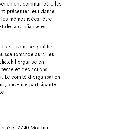
 événement commun où elles
ent présenter leur danse,
 les mêmes idées, être
et de la confiance en
pes peuvent se qualifier
 Suisse romande aura lieu
lic.ch l’organise en
unesse et des actions
. Le comité d’organisation
ns, ancienne participante
te.
berté 5, 2740 Moutier