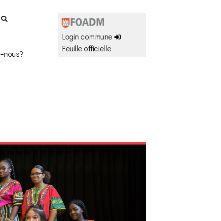
r
Login commune
Feuille officielle
-nous?