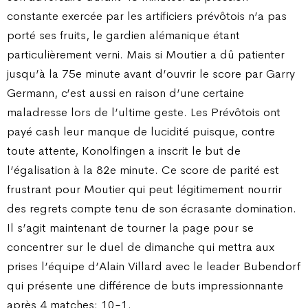
constante exercée par les artificiers prévôtois n’a pas
porté ses fruits, le gardien alémanique étant
particulièrement verni. Mais si Moutier a dû patienter
jusqu’à la 75e minute avant d’ouvrir le score par Garry
Germann, c’est aussi en raison d’une certaine
maladresse lors de l’ultime geste. Les Prévôtois ont
payé cash leur manque de lucidité puisque, contre
toute attente, Konolfingen a inscrit le but de
l’égalisation à la 82e minute. Ce score de parité est
frustrant pour Moutier qui peut légitimement nourrir
des regrets compte tenu de son écrasante domination.
Il s’agit maintenant de tourner la page pour se
concentrer sur le duel de dimanche qui mettra aux
prises l’équipe d’Alain Villard avec le leader Bubendorf
qui présente une différence de buts impressionnante
après 4 matches: 10-1.