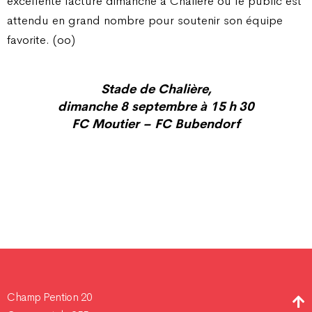
excellente facture dimanche à Chalière où le public est
attendu en grand nombre pour soutenir son équipe
favorite. (oo)
Stade de Chalière,
dimanche 8 septembre à 15 h 30
FC Moutier – FC Bubendorf
Champ Pention 20