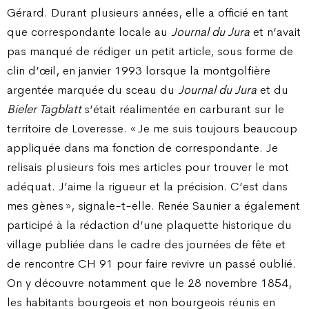
Gérard. Durant plusieurs années, elle a officié en tant
que correspondante locale au
Journal du Jura
et n’avait
pas manqué de rédiger un petit article, sous forme de
clin d’œil, en janvier 1993 lorsque la montgolfière
argentée marquée du sceau du
Journal du Jura
et du
Bieler Tagblatt
s’était réalimentée en carburant sur le
territoire de Loveresse. « Je me suis toujours beaucoup
appliquée dans ma fonction de correspondante. Je
relisais plusieurs fois mes articles pour trouver le mot
adéquat. J’aime la rigueur et la précision. C’est dans
mes gènes », signale-t-elle. Renée Saunier a également
participé à la rédaction d’une plaquette historique du
village publiée dans le cadre des journées de fête et
de rencontre CH 91 pour faire revivre un passé oublié.
On y découvre notamment que le 28 novembre 1854,
les habitants bourgeois et non bourgeois réunis en