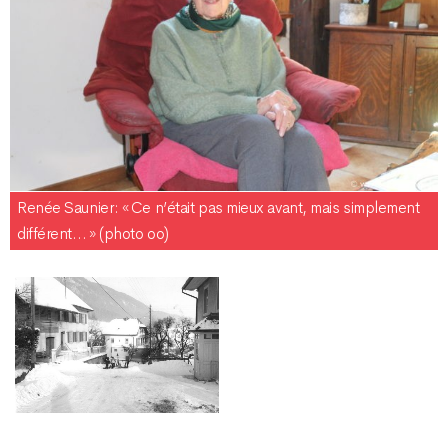
Renée Saunier : « Ce n’était pas mieux avant, mais simplement
différent… » (photo oo)