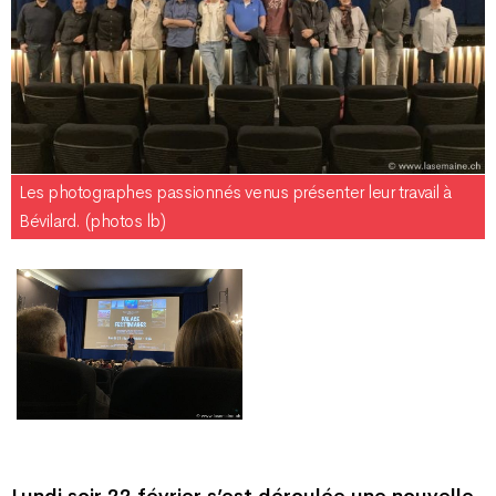
Les photographes passionnés venus présenter leur travail à
Bévilard. (photos lb)