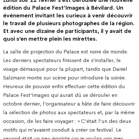
Lundi soir 22 février s’est déroulée une nouvelle
édition du Palace Fest’Images à Bévilard. Un
événement invitant les curieux à venir découvrir
le travail de plusieurs photographes de la région.
Et avec une dizaine de participants, il y avait de
quoi s’en mettre plein les mirettes.
La salle de projection du Palace est noire de monde.
Les derniers spectateurs finissent de s’installer, le
visage démasqué pour la plupart, tandis que Daniel
Salzmann monte sur scène pour introduire la soirée.
Heureux de pouvoir enfin effectuer cette édition du
Palace Fest’Images qui aurait dû se dérouler en
octobre dernier, l’organisateur a hâte de faire découvrir
la sélection de photos aux spectateurs et, par la même
occasion, de les faire voyager : « C’était l’un des deux
motifs qui m’avaient conduit à créer ce festival. Le
second était un peu égoïste car je voulais voir mes