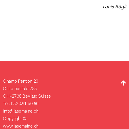
Louis Bögli
Champ Pention 20
Case postale 255
CH-2735 Bévilard Suisse
Tél. 032 491 60 80
info@lasemaine.ch
Copyright ©
www.lasemaine.ch