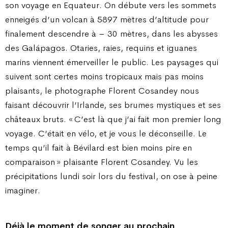
son voyage en Equateur. On débute vers les sommets
enneigés d’un volcan à 5897 mètres d’altitude pour
finalement descendre à – 30 mètres, dans les abysses
des Galápagos. Otaries, raies, requins et iguanes
marins viennent émerveiller le public. Les paysages qui
suivent sont certes moins tropicaux mais pas moins
plaisants, le photographe Florent Cosandey nous
faisant découvrir l’Irlande, ses brumes mystiques et ses
châteaux bruts. « C’est là que j’ai fait mon premier long
voyage. C’était en vélo, et je vous le déconseille. Le
temps qu’il fait à Bévilard est bien moins pire en
comparaison » plaisante Florent Cosandey. Vu les
précipitations lundi soir lors du festival, on ose à peine
imaginer.
Déjà le moment de songer au prochain