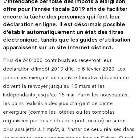
L’Intendance bernoise des impôts a élargi son
offre pour l’année fiscale 2019 afin de faciliter
encore la tâche des personnes qui font leur
déclaration en ligne. Il est désormais possible
d’établir automatiquement un état des titres
électronique, tandis que les guides d’utilisation
apparaissent sur un site Internet distinct.
Plus de 640’000 contribuables recevront leur
déclaration d’impôt 2019 d’ici le 5 février 2020. Les
personnes exerçant une activité lucrative dépendante
doivent la renvoyer jusqu’au 15 mars et les
indépendants jusqu’au 15 mai. Parmi les nouveautés,
les gains réalisés à des jeux d’argent de petite
envergure (comme les loteries ou les tombolas
organisées par des clubs de sport locaux) ne seront
plus assujettis à l’impôt, à l’instar de ceux réalisés dans
un casino ou dans une maison de jeux en Suisse. Quant