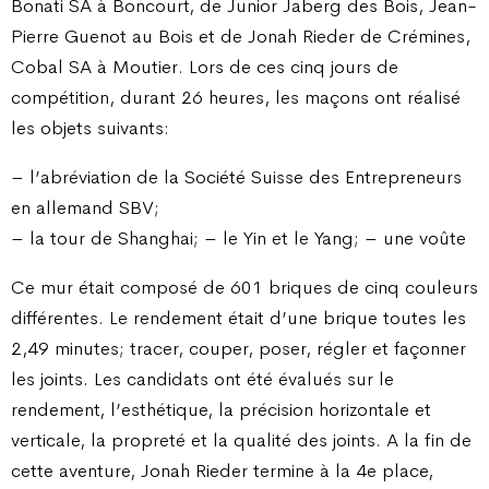
Bonati SA à Boncourt, de Junior Jaberg des Bois, Jean-
Pierre Guenot au Bois et de Jonah Rieder de Crémines,
Cobal SA à Moutier. Lors de ces cinq jours de
compétition, durant 26 heures, les maçons ont réalisé
les objets suivants:
– l’abréviation de la Société Suisse des Entrepreneurs
en allemand SBV;
– la tour de Shanghai; – le Yin et le Yang; – une voûte
Ce mur était composé de 601 briques de cinq couleurs
différentes. Le rendement était d’une brique toutes les
2,49 minutes; tracer, couper, poser, régler et façonner
les joints. Les candidats ont été évalués sur le
rendement, l’esthétique, la précision horizontale et
verticale, la propreté et la qualité des joints. A la fin de
cette aventure, Jonah Rieder termine à la 4e place,