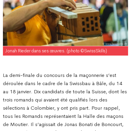
Jonah Rieder dans ses œuvres. (photo ©SwissSkills)
La demi-finale du concours de la maçonnerie s’est
déroulée dans le cadre de la Swissbau à Bâle, du 14
au 18 janvier. Dix candidats de toute la Suisse, dont les
trois romands qui avaient été qualifiés lors des
sélections à Colombier, y ont pris part. Pour rappel,
tous les Romands représentaient la Halle des maçons
de Moutier. Il s’agissait de Jonas Bonati de Boncourt,