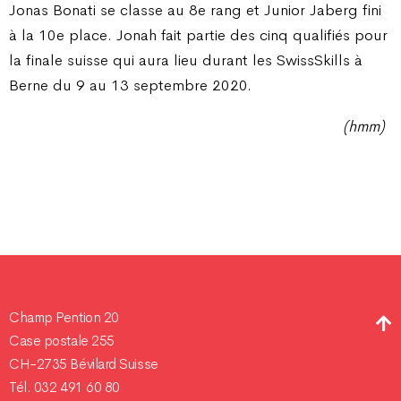
Jonas Bonati se classe au 8e rang et Junior Jaberg fini
à la 10e place. Jonah fait partie des cinq qualifiés pour
la finale suisse qui aura lieu durant les SwissSkills à
Berne du 9 au 13 septembre 2020.
(hmm)
Champ Pention 20
Case postale 255
CH-2735 Bévilard Suisse
Tél. 032 491 60 80