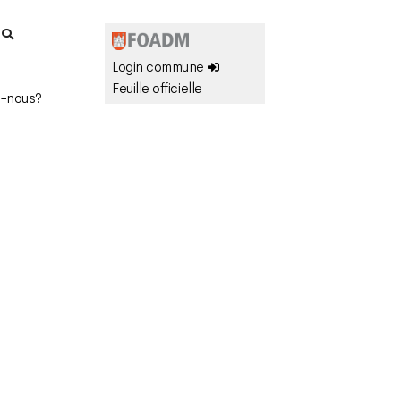
r
Login commune
Feuille officielle
-nous?