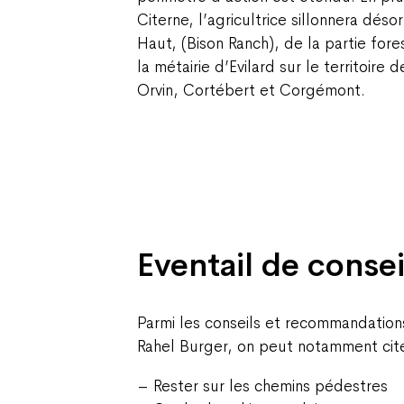
Citerne, l’agricultrice sillonnera dés
Haut, (Bison Ranch), de la partie fore
la métairie d’Evilard sur le territoi
Orvin, Cortébert et Corgémont.
Eventail de conse
Parmi les conseils et recommandations
Rahel Burger, on peut notamment cite
– Rester sur les chemins pédestres