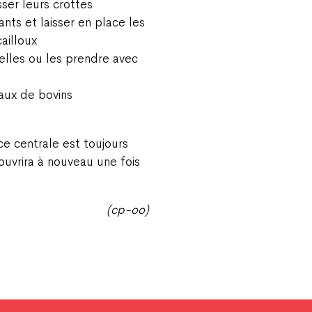
sser leurs crottes
ants et laisser en place les
ailloux
lles ou les prendre avec
aux de bovins
ce centrale est toujours
ouvrira à nouveau une fois
(cp-oo)