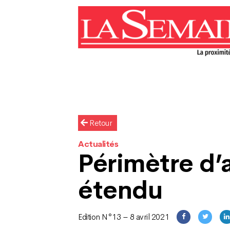
Retour
Actualités
Périmètre d’
étendu
Edition N°13 – 8 avril 2021