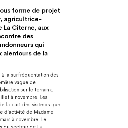
sous forme de projet
, agricultrice-
e La Citerne, aux
ncontre des
andonneurs qui
x alentours de la
 à la surfréquentation des
remière vague de
lisation sur le terrain a
illet à novembre. Les
de la part des visiteurs que
ode d’activité de Madame
 mars à novembre. Le
us du secteur de La