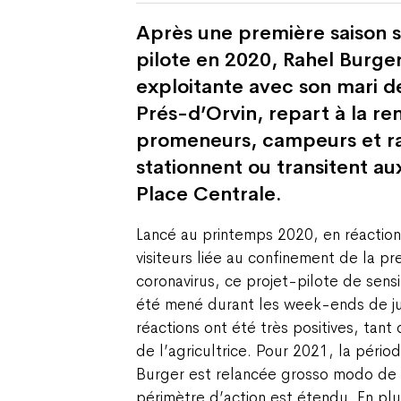
Après une première saison 
pilote en 2020, Rahel Burger
exploitante avec son mari d
Prés-d’Orvin, repart à la re
promeneurs, campeurs et r
stationnent ou transitent au
Place Centrale.
Lancé au printemps 2020, en réaction
visiteurs liée au confinement de la p
coronavirus, ce projet-pilote de sensibi
été mené durant les week-ends de ju
réactions ont été très positives, tant 
de l’agricultrice. Pour 2021, la péri
Burger est relancée grosso modo de
périmètre d’action est étendu. En pl