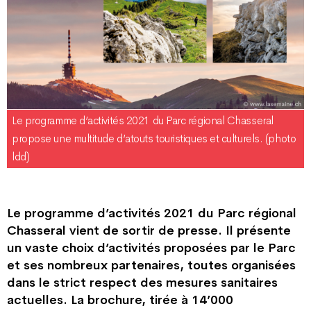
Le programme d’activités 2021 du Parc régional Chasseral
propose une multitude d’atouts touristiques et culturels. (photo
ldd)
Le programme d’activités 2021 du Parc régional
Chasseral vient de sortir de presse. Il présente
un vaste choix d’activités proposées par le Parc
et ses nombreux partenaires, toutes organisées
dans le strict respect des mesures sanitaires
actuelles. La brochure, tirée à 14’000