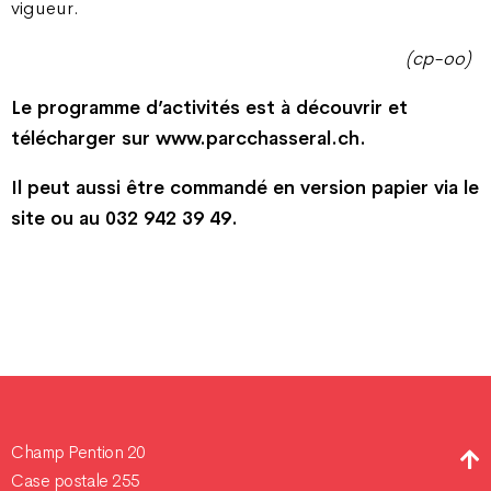
vigueur.
(cp-oo)
Le programme d’activités est à découvrir et
télécharger sur www.parcchasseral.ch.
Il peut aussi être commandé en version papier via le
site ou au 032 942 39 49.
Champ Pention 20
Case postale 255