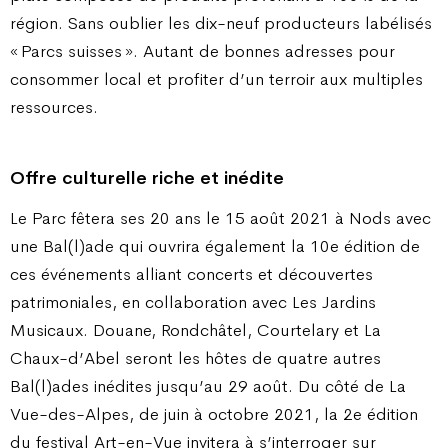
région. Sans oublier les dix-neuf producteurs labélisés
« Parcs suisses ». Autant de bonnes adresses pour
consommer local et profiter d’un terroir aux multiples
ressources.
Offre culturelle riche et inédite
Le Parc fêtera ses 20 ans le 15 août 2021 à Nods avec
une Bal(l)ade qui ouvrira également la 10e édition de
ces événements alliant concerts et découvertes
patrimoniales, en collaboration avec Les Jardins
Musicaux. Douane, Rondchâtel, Courtelary et La
Chaux-d’Abel seront les hôtes de quatre autres
Bal(l)ades inédites jusqu’au 29 août. Du côté de La
Vue-des-Alpes, de juin à octobre 2021, la 2e édition
du festival Art-en-Vue invitera à s’interroger sur