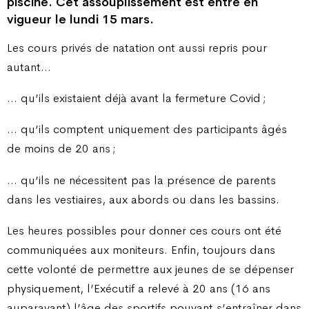
piscine. Cet assouplissement est entré en
vigueur le lundi 15 mars.
Les cours privés de natation ont aussi repris pour
autant…
… qu’ils existaient déjà avant la fermeture Covid ;
… qu’ils comptent uniquement des participants âgés
de moins de 20 ans ;
… qu’ils ne nécessitent pas la présence de parents
dans les vestiaires, aux abords ou dans les bassins.
Les heures possibles pour donner ces cours ont été
communiquées aux moniteurs. Enfin, toujours dans
cette volonté de permettre aux jeunes de se dépenser
physiquement, l’Exécutif a relevé à 20 ans (16 ans
auparavant) l’âge des sportifs pouvant s’entraîner dans