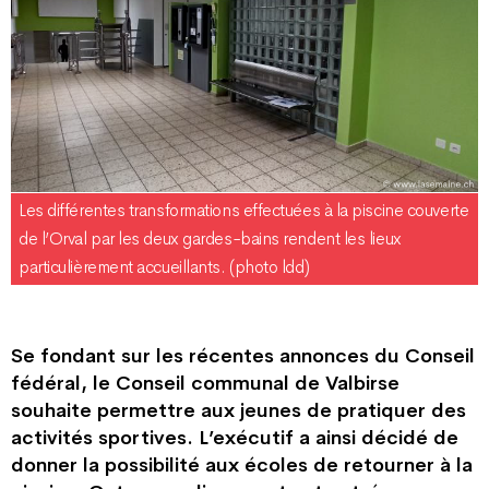
Les différentes transformations effectuées à la piscine couverte
de l’Orval par les deux gardes-bains rendent les lieux
particulièrement accueillants. (photo ldd)
Se fondant sur les récentes annonces du Conseil
fédéral, le Conseil communal de Valbirse
souhaite permettre aux jeunes de pratiquer des
activités sportives. L’exécutif a ainsi décidé de
donner la possibilité aux écoles de retourner à la