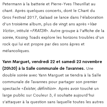
Petermann à la batterie et Pierre-Yves Theurillat au
chant. Après quelques concerts, dont le Chant du
Gros Festival 2017, Galaad se lance dans l’élaboration
d’un troisième album, plus de vingt ans après «
Vae
Victis
», intitulé «
FRAT3R
». Autre groupe à l’affiche de la
soirée, Kissing Toads explore les horizons troubles d’un
rock qui lui est propre par des sons âpres et
mélancoliques.
Yann Marguet, vendredi 22 et samedi 23 novembre
(20h30) à la Salle communale de Tavannes.
Une
double soirée avec Yann Marguet se tiendra à la Salle
communale de Tavannes pour partager son premier
spectacle «
Exister, définition
». Après avoir touché un
large public sur Couleur 3, il souhaite aujourd’hui
s’attaquer à la question sans laquelle toutes les autres