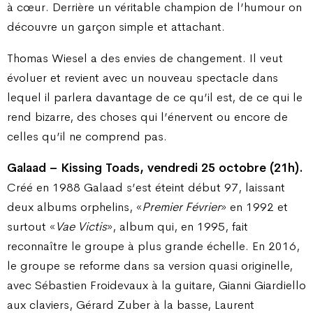
à cœur. Derrière un véritable champion de l’humour on
découvre un garçon simple et attachant.
Thomas Wiesel a des envies de changement. Il veut
évoluer et revient avec un nouveau spectacle dans
lequel il parlera davantage de ce qu’il est, de ce qui le
rend bizarre, des choses qui l’énervent ou encore de
celles qu’il ne comprend pas.
Galaad – Kissing Toads, vendredi 25 octobre (21h).
Créé en 1988 Galaad s’est éteint début 97, laissant
deux albums orphelins, «
Premier Février
» en 1992 et
surtout «
Vae Victis
», album qui, en 1995, fait
reconnaître le groupe à plus grande échelle. En 2016,
le groupe se reforme dans sa version quasi originelle,
avec Sébastien Froidevaux à la guitare, Gianni Giardiello
aux claviers, Gérard Zuber à la basse, Laurent