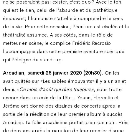
ne se poseraient pas: exister, c’est quoi? Avec le ton
qui est le sien, celui de l’absurde et du pathétique
émouvant, l’humoriste s’attelle à comprendre le sens
de la vie. Pour cette occasion, l’écriture est ciselée et la
théâtralité assumée. A ses côtés, dans le rôle de
metteur en scène, le complice Frédéric Recrosio
l’accompagne dans cette première aventure scénique
qui l’éloigne du stand-up.
Arcadian, samedi 25 janvier 2020 (20h30).
On les
avait quittés sur «Les sables émouvants» il y a un an et
demi. «
Ce mois d’août qui dure toujours
», nous trotte
encore dans un coin de la tête… Yoann, Florentin et
Jérôme ont donné des dizaines de concerts après la
sortie de la réédition de leur premier album à succès
Arcadian. La folie arcadienne portait bien son nom. Près
de deux ans après la parution de leur premier disque