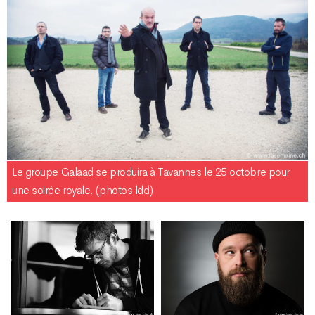
Le groupe Galaad se produira à Tavannes le 25 octobre pour
une soirée royale. (photos ldd)