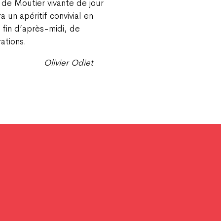
e de Moutier vivante de jour
 un apéritif convivial en
fin d’après-midi, de
rations.
Olivier Odiet