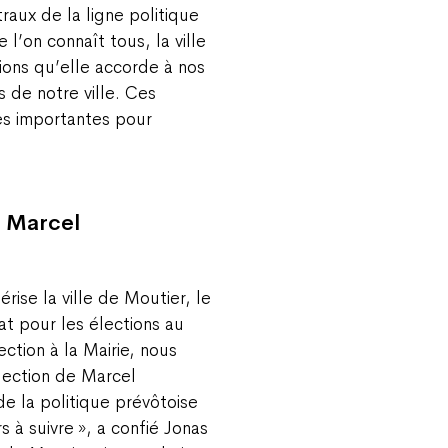
traux de la ligne politique
’on connaît tous, la ville
ions qu’elle accorde à nos
s de notre ville. Ces
rès importantes pour
à Marcel
rise la ville de Moutier, le
t pour les élections au
ection à la Mairie, nous
lection de Marcel
de la politique prévôtoise
s à suivre », a confié Jonas