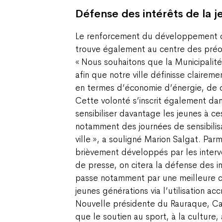
Défense des intérêts de la 
Le renforcement du développement d
trouve également au centre des préo
« Nous souhaitons que la Municipalité
afin que notre ville définisse claireme
en termes d’économie d’énergie, de d
Cette volonté s’inscrit également da
sensibiliser davantage les jeunes à c
notamment des journées de sensibilisa
ville », a souligné Marion Salgat. Par
brièvement développés par les interv
de presse, on citera la défense des i
passe notamment par une meilleure c
jeunes générations via l’utilisation a
Nouvelle présidente du Rauraque, Ca
que le soutien au sport, à la culture,