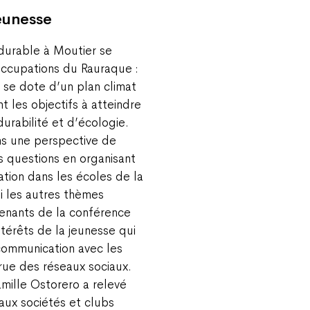
jeunesse
urable à Moutier se
ccupations du Rauraque :
 se dote d’un plan climat
nt les objectifs à atteindre
urabilité et d’écologie.
ns une perspective de
es questions en organisant
tion dans les écoles de la
mi les autres thèmes
enants de la conférence
ntérêts de la jeunesse qui
ommunication avec les
ccrue des réseaux sociaux.
mille Ostorero a relevé
 aux sociétés et clubs