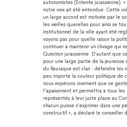
autonomistes (Entente jurassienne). «
notre voix ait été entendue. Cette v
un large accord est motivée par le so
les vieilles querelles pour ainsi se tou
institutionnel de la ville ayant été ré
voyons pas pour quelle raison la polit
continuer à maintenir un clivage qui n
Question jurassienne. D’autant que ce
pour une large partie de la jeunesse 
du Rauraque est clair : défendre les i
peu importe la couleur politique de c
nous espérons vivement que ce geste
l’apaisement et permettra à tous les p
représentés à leur juste place au Cons
chacun puisse s’exprimer dans une p
constructif », a déclaré le conseiller d