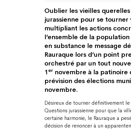
Oublier les vieilles querelle
jurassienne pour se tourner 
multipliant les actions conc
l’ensemble de la population 
en substance le message dél
Rauraque lors d’un point pr
orchestré par un tout nouve
er
1
novembre à la patinoire 
prévision des élections mun
novembre.
Désireux de tourner définitivement le 
Questions jurassienne pour que la vil
certaine harmonie, le Rauraque a pes
décision de renoncer à un apparentem