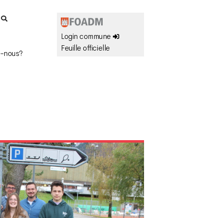
r
Login commune
Feuille officielle
-nous?