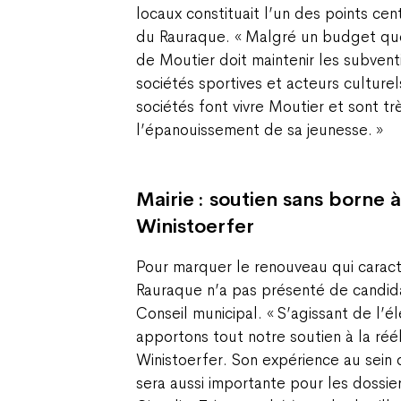
locaux constituait l’un des points cen
du Rauraque. « Malgré un budget que l
de Moutier doit maintenir les subvent
sociétés sportives et acteurs culturel
sociétés font vivre Moutier et sont t
l’épanouissement de sa jeunesse. »
Mairie : soutien sans borne 
Winistoerfer
Pour marquer le renouveau qui caracté
Rauraque n’a pas présenté de candida
Conseil municipal. « S’agissant de l’él
apportons tout notre soutien à la réé
Winistoerfer. Son expérience au sein 
sera aussi importante pour les dossier