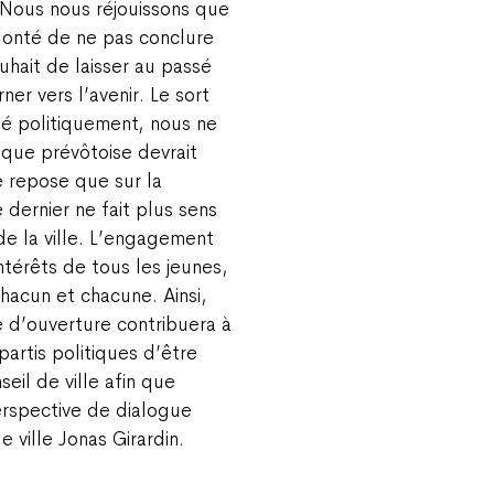
 Nous nous réjouissons que
olonté de ne pas conclure
uhait de laisser au passé
rner vers l’avenir. Le sort
glé politiquement, nous ne
ique prévôtoise devrait
e repose que sur la
 dernier ne fait plus sens
de la ville. L’engagement
ntérêts de tous les jeunes,
hacun et chacune. Ainsi,
 d’ouverture contribuera à
artis politiques d’être
eil de ville afin que
erspective de dialogue
e ville Jonas Girardin.