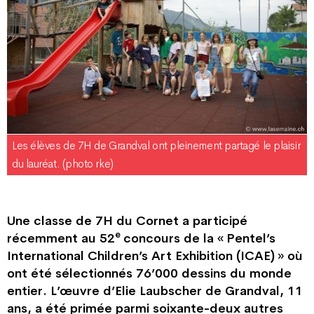
Les élèves de 7H de Grandval ont pleinement partagé le plaisir
du lauréat. (photo rke)
Une classe de 7H du Cornet a participé
e
récemment au 52
concours de la « Pentel’s
International Children’s Art Exhibition (ICAE) » où
ont été sélectionnés 76’000 dessins du monde
entier. L’œuvre d’Elie Laubscher de Grandval, 11
ans, a été primée parmi soixante-deux autres