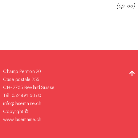
(cp-oo)
Champ Pention 20
Case postale 255
CH-2735 Bévilard Suisse
Tél. 032 491 60 80
info@lasemaine.ch
Copyright ©
www.lasemaine.ch