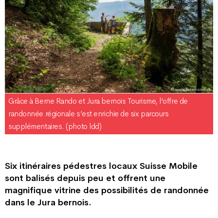
Grâce à Berne Rando et Jura bernois Tourisme, l’offre de
randonnée régionale s’est enrichie de six parcours
supplémentaires. (photo ldd)
Six itinéraires pédestres locaux Suisse Mobile
sont balisés depuis peu et offrent une
magnifique vitrine des possibilités de randonnée
dans le Jura bernois.