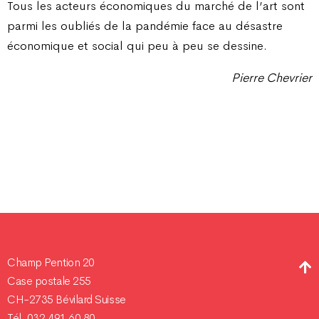
Tous les acteurs économiques du marché de l’art sont
parmi les oubliés de la pandémie face au désastre
économique et social qui peu à peu se dessine.
Pierre Chevrier
Champ Pention 20
Case postale 255
CH-2735 Bévilard Suisse
Tél. 032 491 60 80