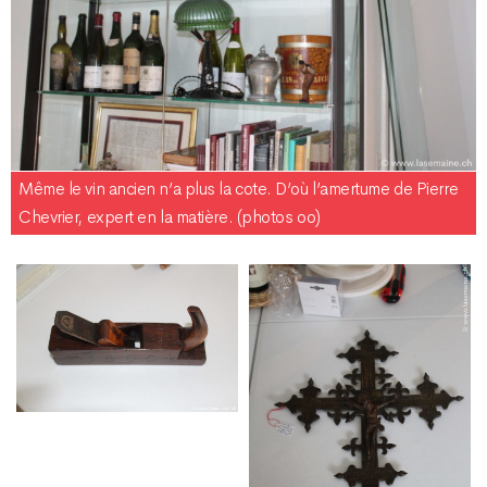
Même le vin ancien n’a plus la cote. D’où l’amertume de Pierre
Chevrier, expert en la matière. (photos oo)