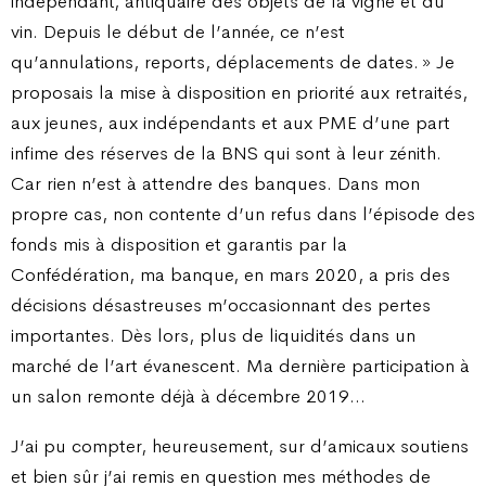
indépendant, antiquaire des objets de la vigne et du
vin. Depuis le début de l’année, ce n’est
qu’annulations, reports, déplacements de dates. » Je
proposais la mise à disposition en priorité aux retraités,
aux jeunes, aux indépendants et aux PME d’une part
infime des réserves de la BNS qui sont à leur zénith.
Car rien n’est à attendre des banques. Dans mon
propre cas, non contente d’un refus dans l’épisode des
fonds mis à disposition et garantis par la
Confédération, ma banque, en mars 2020, a pris des
décisions désastreuses m’occasionnant des pertes
importantes. Dès lors, plus de liquidités dans un
marché de l’art évanescent. Ma dernière participation à
un salon remonte déjà à décembre 2019…
J’ai pu compter, heureusement, sur d’amicaux soutiens
et bien sûr j’ai remis en question mes méthodes de