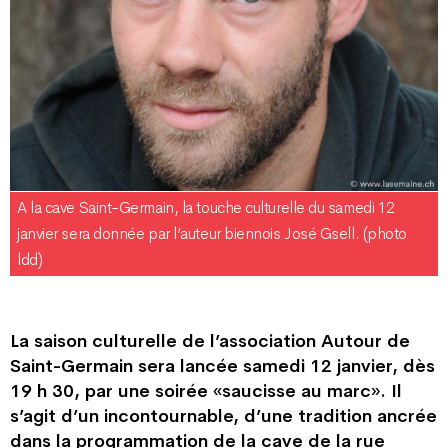
A la cave Saint-Germain, la touche culturelle du samedi 12
janvier sera donnée par l’auteur biennois José Gsell. (photo
ldd)
La saison culturelle de l’association Autour de
Saint-Germain sera lancée samedi 12 janvier, dès
19 h 30, par une soirée «saucisse au marc». Il
s’agit d’un incontournable, d’une tradition ancrée
dans la programmation de la cave de la rue