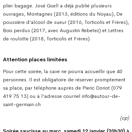
plier bagage. José Gsell a déjà publié plusieurs
ouvrages, Montagnes (2013, éditions du Noyau), De
poussière d’alcool de sueur (2016, Torticolis et Frères),
Bois perdus (2017, avec Augustin Rebetez) et Lettres
de roulotte (2018, Torticolis et Frères).
Attention places limitées
Pour cette soirée, la cave ne pourra accueillir que 40
personnes. Il est obligatoire de réserver promptement
sa place, par téléphone auprès de Pieric Doriot (079
419 75 13) ou à l’adresse courriel info@autour-de-
saint-germain.ch
(cp)
Soirée saucisse au marc, samedi 12 janvier (20h30) à