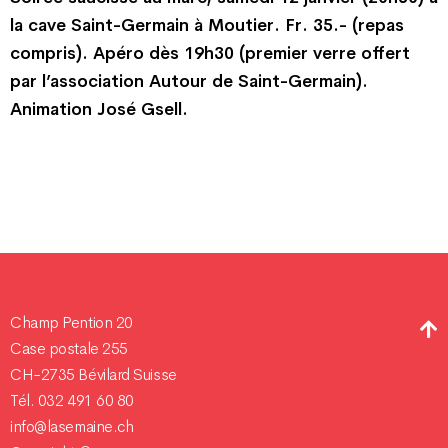
la cave Saint-Germain à Moutier. Fr. 35.- (repas
compris). Apéro dès 19h30 (premier verre offert
par l’association Autour de Saint-Germain).
Animation José Gsell.
Champ Pention 20
Case postale 255
CH-2735 Bévilard Suisse
Tél. 032 491 60 80
info@lasemaine.ch