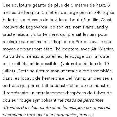
Une sculpture géante de plus de 5 mètres de haut, 8
mètres de long sur 3 mètres de large pesant 740 kg se
baladait au-dessus de la ville au bout d’un filin. C’est
l’œuvre de Logovarda, de son vrai nom Franz Landry,
artiste résidant à La Ferrière, qui prenait les airs pour
rejoindre sa destination, l’hôpital de Porrentruy. Le seul
moyen de transport était l’hélicoptère, avec Air-Glacier.
Au vu de dimensions pareilles, le voyage par la route
ou le rail étaient impossibles (voir notre édition du 10
juillet). Cette sculpture monumentale a été assemblée
dans les locaux de l’entreprise Dell’Anna, un des seuls
endroits qui permettait la construction de ce monstre.
Il représente un entrelacement d’espèces de tubes de
couleur rouge symbolisant «
le chaos de personnes
atteintes dans leur santé et un hommage à ces gens qui
cherchent à retrouver leur autonomie
», précise