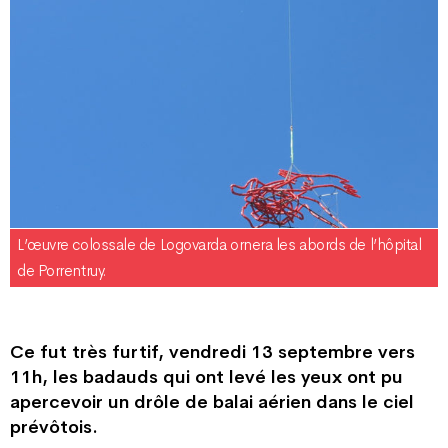
L’œuvre colossale de Logovarda ornera les abords de l’hôpital
de Porrentruy.
Ce fut très furtif, vendredi 13 septembre vers
11h, les badauds qui ont levé les yeux ont pu
apercevoir un drôle de balai aérien dans le ciel
prévôtois.