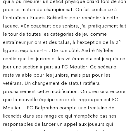
qui a pu mesurer un déficit physique criard lors de son
premier match de championnat. On fait confiance à
l’entraîneur Francis Schindler pour remédier à cette
lacune. « En coachant des seniors, j’ai pratiquement fait
le tour de toutes les catégories de jeu comme
e
entraîneur juniors et des talus, à l’exception de la 2
ligue », explique-t-il. De son côté, André Nyffeler
confie que les juniors et les vétérans étaient jusqu’à ce
jour une section à part au FC Moutier. Ce scénario
reste valable pour les juniors, mais pas pour les
vétérans. Un changement de statut ratifiera
prochainement cette modification. On précisera encore
que la nouvelle équipe senior du regroupement FC
Moutier – FC Belprahon compte une trentaine de
licenciés dans ses rangs ce qui n’empêche pas ses
responsables de lancer un appel aux joueurs qui