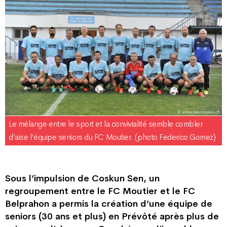
Le mélange entre le sport et la convivialité semble combler
d’aise l’équipe seniors du FC Moutier. (photo Federico Gomez)
Sous l’impulsion de Coskun Sen, un
regroupement entre le FC Moutier et le FC
Belprahon a permis la création d’une équipe de
seniors (30 ans et plus) en Prévôté après plus de