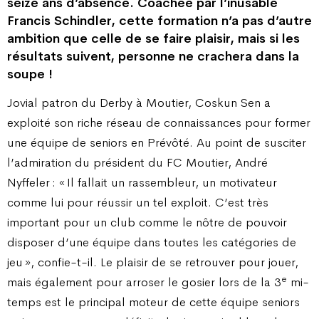
seize ans d’absence. Coachée par l’inusable
Francis Schindler, cette formation n’a pas d’autre
ambition que celle de se faire plaisir, mais si les
résultats suivent, personne ne crachera dans la
soupe !
Jovial patron du Derby à Moutier, Coskun Sen a
exploité son riche réseau de connaissances pour former
une équipe de seniors en Prévôté. Au point de susciter
l’admiration du président du FC Moutier, André
Nyffeler : « Il fallait un rassembleur, un motivateur
comme lui pour réussir un tel exploit. C’est très
important pour un club comme le nôtre de pouvoir
disposer d’une équipe dans toutes les catégories de
jeu », confie-t-il. Le plaisir de se retrouver pour jouer,
e
mais également pour arroser le gosier lors de la 3
mi-
temps est le principal moteur de cette équipe seniors