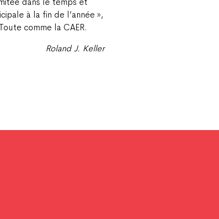
imitée dans le temps et
ipale à la fin de l’année »,
t. Toute comme la CAER.
Roland J. Keller