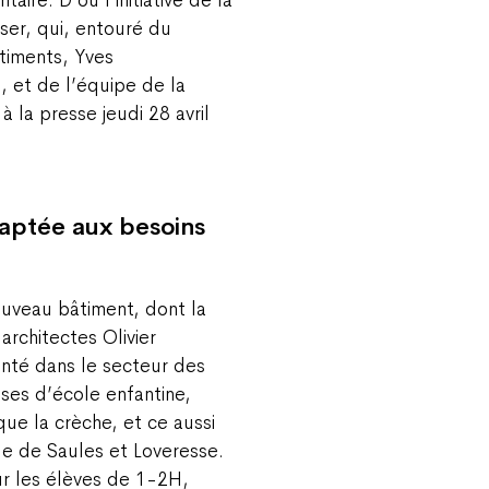
ser, qui, entouré du
timents, Yves
, et de l’équipe de la
à la presse jeudi 28 avril
aptée aux besoins
ouveau bâtiment, dont la
architectes Olivier
anté dans le secteur des
asses d’école enfantine,
que la crèche, et ce aussi
ue de Saules et Loveresse.
ur les élèves de 1-2H,