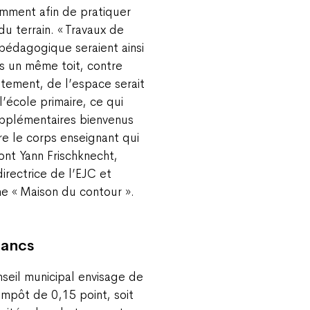
remment afin de pratiquer
 terrain. « Travaux de
pédagogique seraient ainsi
us un même toit, contre
tement, de l’espace serait
l’école primaire, ce qui
upplémentaires bienvenus
re le corps enseignant qui
ont Yann Frischknecht,
irectrice de l’EJC et
he « Maison du contour ».
rancs
nseil municipal envisage de
impôt de 0,15 point, soit