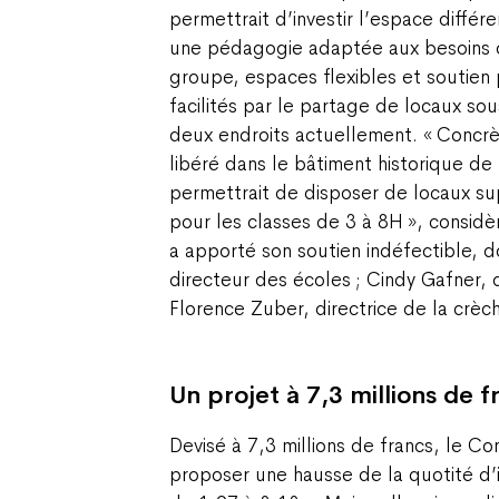
permettrait d’investir l’espace diffé
une pédagogie adaptée aux besoins du
groupe, espaces flexibles et soutien 
facilités par le partage de locaux so
deux endroits actuellement. « Concrè
libéré dans le bâtiment historique de 
permettrait de disposer de locaux s
pour les classes de 3 à 8H », considè
a apporté son soutien indéfectible, d
directeur des écoles ; Cindy Gafner, d
Florence Zuber, directrice de la crèc
Un projet à 7,3 millions de f
Devisé à 7,3 millions de francs, le Co
proposer une hausse de la quotité d’