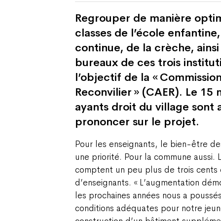
Regrouper de manière optima
classes de l’école enfantine,
continue, de la crèche, ains
bureaux de ces trois instituti
l’objectif de la « Commissio
Reconvilier » (CAER). Le 15 
ayants droit du village sont
prononcer sur le projet.
Pour les enseignants, le bien-être de
une priorité. Pour la commune aussi. 
comptent un peu plus de trois cents 
d’enseignants. « L’augmentation dé
les prochaines années nous a poussés 
conditions adéquates pour notre jeune
construction d’un bâtiment supplémenta