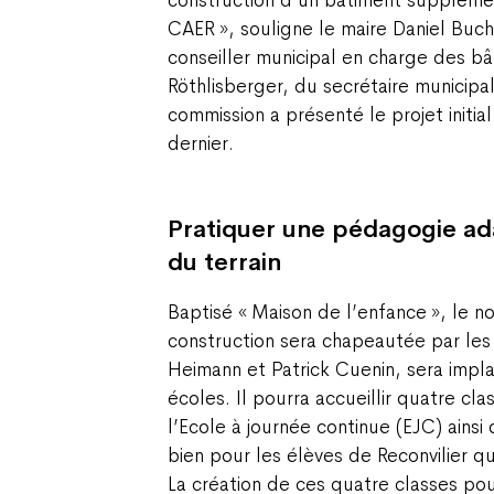
CAER », souligne le maire Daniel Buch
conseiller municipal en charge des bâ
Röthlisberger, du secrétaire municipal
commission a présenté le projet initial 
dernier.
Pratiquer une pédagogie ad
du terrain
Baptisé « Maison de l’enfance », le n
construction sera chapeautée par les 
Heimann et Patrick Cuenin, sera impl
écoles. Il pourra accueillir quatre cl
l’Ecole à journée continue (EJC) ainsi 
bien pour les élèves de Reconvilier q
La création de ces quatre classes po