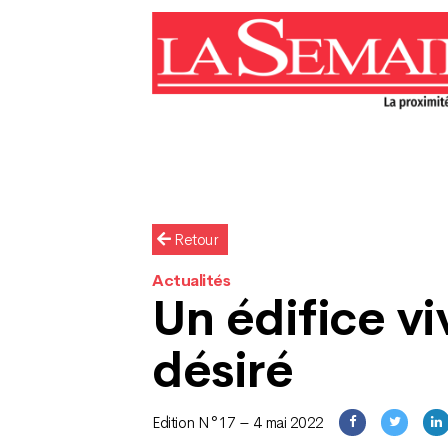
Retour
Actualités
Un édifice v
désiré
Edition N°17 – 4 mai 2022