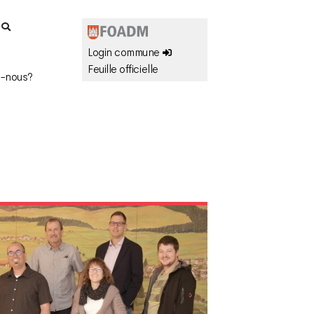
r
Login commune
Feuille officielle
-nous?