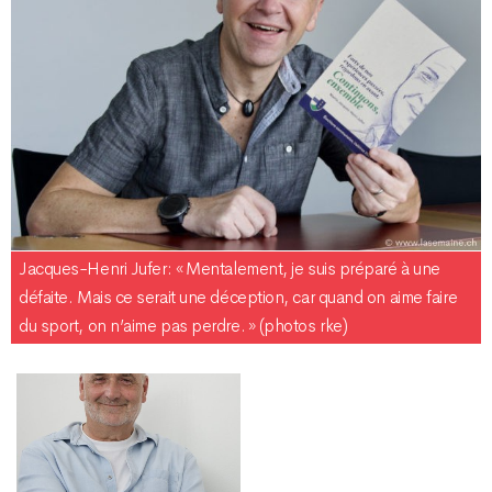
Jacques-Henri Jufer : « Mentalement, je suis préparé à une
défaite. Mais ce serait une déception, car quand on aime faire
du sport, on n’aime pas perdre. » (photos rke)