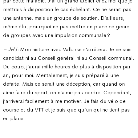
par cette maladie. J’ai un grand atelier chez moi que je
mettrais à disposition le cas échélant. Ce ne serait pas
une antenne, mais un groupe de soutien. D’ailleurs,
même élu, pourquoi ne pas mettre en place ce genre
de groupes avec une impulsion communale ?
– JHJ :
Mon histoire avec Valbirse s’arrêtera. Je ne suis
candidat ni au Conseil général ni au Conseil communal.
Du coup, j’aurai mille heures de plus à disposition par
an, pour moi. Mentalement, je suis préparé à une
défaite. Mais ce serait une déception, car quand on
aime faire du sport, on n’aime pas perdre. Cependant,
j’arriverai facilement à me motiver. Je fais du vélo de
course et du VTT et je suis quelqu’un qui ne tient pas
en place.