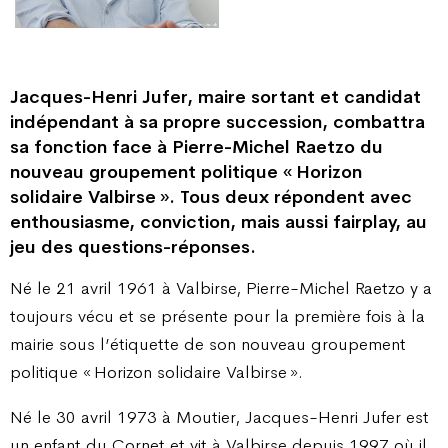
Jacques-Henri Jufer, maire sortant et candidat
indépendant à sa propre succession, combattra
sa fonction face à Pierre-Michel Raetzo du
nouveau groupement politique « Horizon
solidaire Valbirse ». Tous deux répondent avec
enthousiasme, conviction, mais aussi fairplay, au
jeu des questions-réponses.
Né le 21 avril 1961 à Valbirse, Pierre-Michel Raetzo y a
toujours vécu et se présente pour la première fois à la
mairie sous l’étiquette de son nouveau groupement
politique « Horizon solidaire Valbirse ».
Né le 30 avril 1973 à Moutier, Jacques-Henri Jufer est
un enfant du Cornet et vit à Valbirse depuis 1997 où il