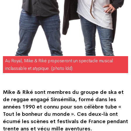
Au Royal, Mike & Riké proposeront un spectacle musical
inclassable et atypique. (photo ldd)
Mike & Riké sont membres du groupe de ska et
de reggae engagé Sinsémilia, formé dans les
années 1990 et connu pour son célèbre tube «
Tout le bonheur du monde ». Ces deux-là ont
écumé les scènes et festivals de France pendant
trente ans et vécu mille aventures.