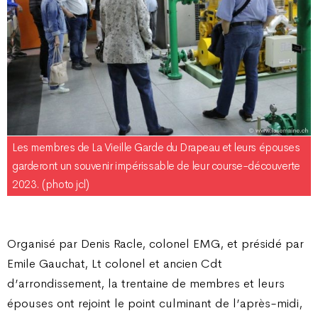
Les membres de La Vieille Garde du Drapeau et leurs épouses
garderont un souvenir impérissable de leur course-découverte
2023. (photo jcl)
Organisé par Denis Racle, colonel EMG, et présidé par
Emile Gauchat, Lt colonel et ancien Cdt
d’arrondissement, la trentaine de membres et leurs
épouses ont rejoint le point culminant de l’après-midi,