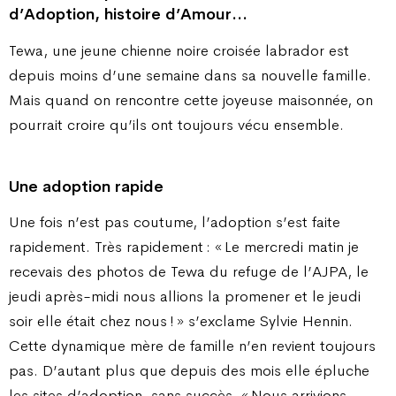
d’Adoption, histoire d’Amour…
Tewa, une jeune chienne noire croisée labrador est
depuis moins d’une semaine dans sa nouvelle famille.
Mais quand on rencontre cette joyeuse maisonnée, on
pourrait croire qu’ils ont toujours vécu ensemble.
Une adoption rapide
Une fois n’est pas coutume, l’adoption s’est faite
rapidement. Très rapidement : « Le mercredi matin je
recevais des photos de Tewa du refuge de l’AJPA, le
jeudi après-midi nous allions la promener et le jeudi
soir elle était chez nous ! » s’exclame Sylvie Hennin.
Cette dynamique mère de famille n’en revient toujours
pas. D’autant plus que depuis des mois elle épluche
les sites d’adoption, sans succès. « Nous arrivions