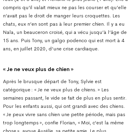
compris qu’il valait mieux ne pas les courser et qu’elle
n’avait pas le droit de manger leurs croquettes. Les
chats, eux n’en sont pas à leur premier chien. Il y a eu
Nala, un beauceron croisé, qui a vécu jusqu’à l’âge de
15 ans. Puis Tony, un galgo podenco qui est mort à 4
ans, en juillet 2020, d’une crise cardiaque.
« Je ne veux plus de chien »
Après le brusque départ de Tony, Sylvie est
catégorique : « Je ne veux plus de chiens. » Les
semaines passant, le vide se fait de plus en plus sentir.
Pour les enfants aussi, qui ont grandi avec des chiens.
« Je peux vivre sans chien une petite période, mais pas
trop longtemps », confie Florian, « Moi, c’est la même
chose », avoue Aurélie, sa petite amie. Le plus