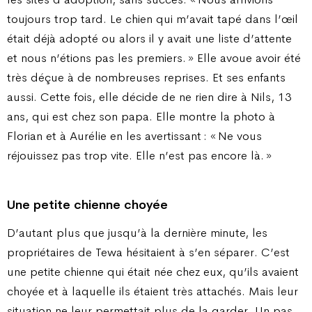
toujours trop tard. Le chien qui m’avait tapé dans l’œil
était déjà adopté ou alors il y avait une liste d’attente
et nous n’étions pas les premiers. » Elle avoue avoir été
très déçue à de nombreuses reprises. Et ses enfants
aussi. Cette fois, elle décide de ne rien dire à Nils, 13
ans, qui est chez son papa. Elle montre la photo à
Florian et à Aurélie en les avertissant : « Ne vous
réjouissez pas trop vite. Elle n’est pas encore là. »
Une petite chienne choyée
D’autant plus que jusqu’à la dernière minute, les
propriétaires de Tewa hésitaient à s’en séparer. C’est
une petite chienne qui était née chez eux, qu’ils avaient
choyée et à laquelle ils étaient très attachés. Mais leur
situation ne leur permettait plus de la garder. Un pas