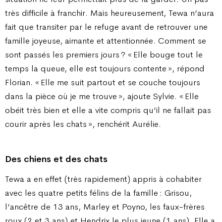
très difficile à franchir. Mais heureusement, Tewa n’aura
fait que transiter par le refuge avant de retrouver une
famille joyeuse, aimante et attentionnée. Comment se
sont passés les premiers jours ? « Elle bouge tout le
temps la queue, elle est toujours contente », répond
Florian. « Elle me suit partout et se couche toujours
dans la pièce où je me trouve », ajoute Sylvie. « Elle
obéit très bien et elle a vite compris qu’il ne fallait pas
courir après les chats », renchérit Aurélie.
Des chiens et des chats
Tewa a en effet (très rapidement) appris à cohabiter
avec les quatre petits félins de la famille : Grisou,
l’ancêtre de 13 ans, Marley et Poyno, les faux-frères
roux (2 et 3 ans) et Hendrix le plus jeune (1 ans). Elle a