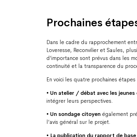
Prochaines étapes
Dans le cadre du rapprochement ent
Loveresse, Reconvilier et Saules, plu
d’importance sont prévus dans les moi
continuité et la transparence du proc
En voici les quatre prochaines étapes 
• Un atelier / débat avec les jeunes
intégrer leurs perspectives.
• Un sondage citoyen
également prévu
l’avis général sur le projet.
• La publication du rapport de base 