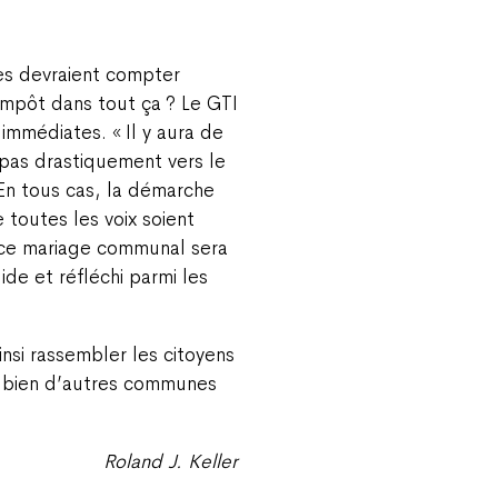
es devraient compter
impôt dans tout ça ? Le GTI
immédiates. « Il y aura de
 pas drastiquement vers le
 En tous cas, la démarche
 toutes les voix soient
, ce mariage communal sera
ide et réfléchi parmi les
ainsi rassembler les citoyens
s bien d’autres communes
Roland J. Keller