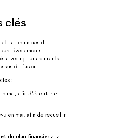
 clés
re les communes de
sieurs événements
s à venir pour assurer la
essus de fusion.
clés :
en mai, afin d’écouter et
 en mai, afin de recueillir
et du plan financier
à la