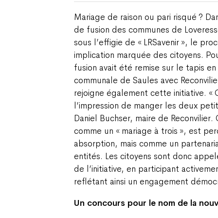
Mariage de raison ou pari risqué ? Dan
de fusion des communes de Loveresse,
sous l’effigie de « LRSavenir », le pr
implication marquée des citoyens. Po
fusion avait été remise sur le tapis 
communale de Saules avec Reconvilie
rejoigne également cette initiative. 
l’impression de manger les deux peti
Daniel Buchser, maire de Reconvilier. 
comme un « mariage à trois », est p
absorption, mais comme un partenariat
entités. Les citoyens sont donc appel
de l’initiative, en participant activem
reflétant ainsi un engagement démoc
Un concours pour le nom de la nou