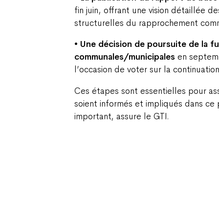
fin juin, offrant une vision détaillée d
structurelles du rapprochement com
• Une décision de poursuite de la f
communales/municipales
en septemb
l’occasion de voter sur la continuatio
Ces étapes sont essentielles pour as
soient informés et impliqués dans c
important, assure le GTI.