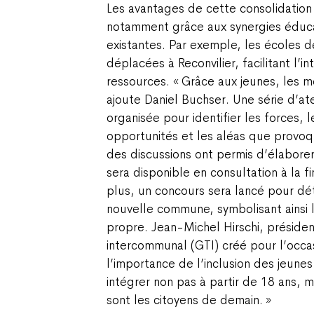
Les avantages de cette consolidation
notamment grâce aux synergies éducat
existantes. Par exemple, les écoles d
déplacées à Reconvilier, facilitant l’i
ressources. « Grâce aux jeunes, les m
ajoute Daniel Buchser. Une série d’ate
organisée pour identifier les forces, l
opportunités et les aléas que provoqu
des discussions ont permis d’élaborer
sera disponible en consultation à la f
plus, un concours sera lancé pour dé
nouvelle commune, symbolisant ainsi l
propre. Jean-Michel Hirschi, préside
intercommunal (GTI) créé pour l’occasi
l’importance de l’inclusion des jeunes
intégrer non pas à partir de 18 ans, m
sont les citoyens de demain. »