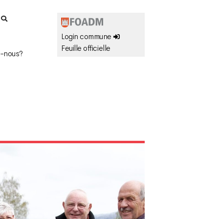
r
Login commune
Feuille officielle
-nous?