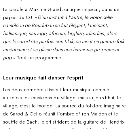
La parole à Maxime Grand, critique musical, dans un
papier du QJ: «
D’un instant à l’autre, le vio­loncelle
caméléon de Bouduban se fait élégant, lancinant,
balkanique, sauvage, africain, kirghize, irlandais, alors
que le sarod ôte parfois son tilak, se meut en guitare folk
américaine et se glisse dans une harmonie proprement
pop.
» Tout un programme.
Leur musique fait danser l’esprit
Les deux compères tissent leur musique comme
autrefois les musiciens du village, mais au­jourd’hui, le
village, c’est le monde. La source du folklore imaginaire
de Sarod & Cello réunit l’ombre d’Iron Maiden et le
souffle de Bach, le cri strident de la guitare de Hendrix