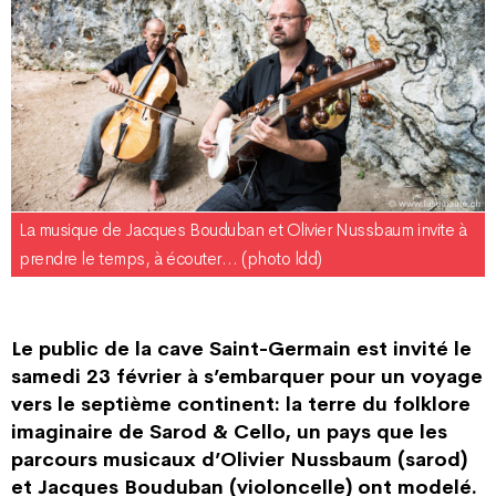
La musique de Jacques Bouduban et Olivier Nussbaum invite à
prendre le temps, à écouter… (photo ldd)
Le public de la cave Saint-Germain est invité le
samedi 23 février à s’embarquer pour un voyage
vers le septième continent: la terre du folklore
imaginaire de Sarod & Cello, un pays que les
parcours musicaux d’Olivier Nussbaum (sarod)
et Jacques Bouduban (violoncelle) ont modelé.