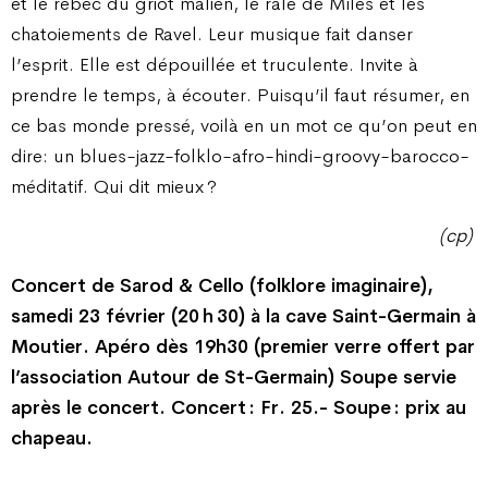
et le rebec du griot malien, le râle de Miles et les
chatoiements de Ravel. Leur musique fait danser
l’esprit. Elle est dépouillée et truculente. Invite à
prendre le temps, à écouter. Puisqu’il faut résumer, en
ce bas monde pressé, voilà en un mot ce qu’on peut en
dire: un blues-jazz-folklo-afro-hindi-groovy-ba­rocco-
méditatif. Qui dit mieux ?
(cp)
Concert de Sarod & Cello (folklore imaginaire),
samedi 23 février (20 h 30) à la cave Saint-Germain à
Moutier. Apéro dès 19h30 (premier verre offert par
l’association Autour de St-Germain) Soupe servie
après le concert. Concert : Fr. 25.- Soupe : prix au
chapeau.