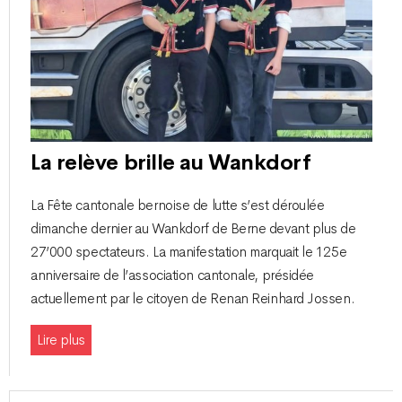
La relève brille au Wankdorf
La Fête cantonale bernoise de lutte s’est déroulée
dimanche dernier au Wankdorf de Berne devant plus de
27’000 spectateurs. La manifestation marquait le 125e
anniversaire de l’association cantonale, présidée
actuellement par le citoyen de Renan Reinhard Jossen.
Lire plus