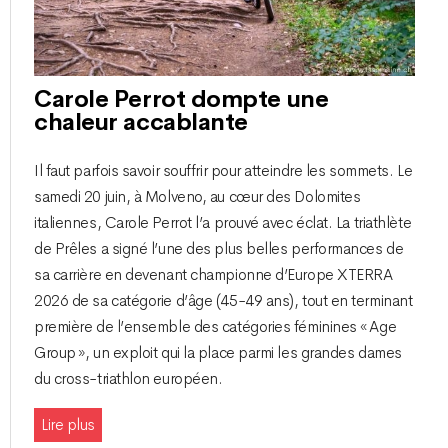
Carole Perrot dompte une
chaleur accablante
​Il faut parfois savoir souffrir pour atteindre les sommets. Le
samedi 20 juin, à Molveno, au cœur des Dolomites
italiennes, Carole Perrot l’a prouvé avec éclat. La triathlète
de Prêles a signé l’une des plus belles performances de
sa carrière en devenant championne d’Europe XTERRA
2026 de sa catégorie d’âge (45-49 ans), tout en terminant
première de l’ensemble des catégories féminines « Age
Group », un exploit qui la place parmi les grandes dames
du cross-triathlon européen.
Lire plus