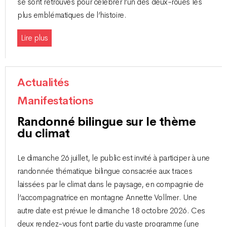
se sont retrouvés pour célébrer l’un des deux-roues les
plus emblématiques de l’histoire.
Lire plus
Actualités
Manifestations
Randonné bilingue sur le thème
du climat
Le dimanche 26 juillet, le public est invité à participer à une
randonnée thématique bilingue consacrée aux traces
laissées par le climat dans le paysage, en compagnie de
l’accompagnatrice en montagne Annette Vollmer. Une
autre date est prévue le dimanche 18 octobre 2026. Ces
deux rendez-vous font partie du vaste programme (une