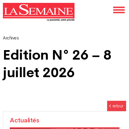
Archives
Navigation
Edition N° 26 – 8
des
juillet 2026
articles
retour
Actualités