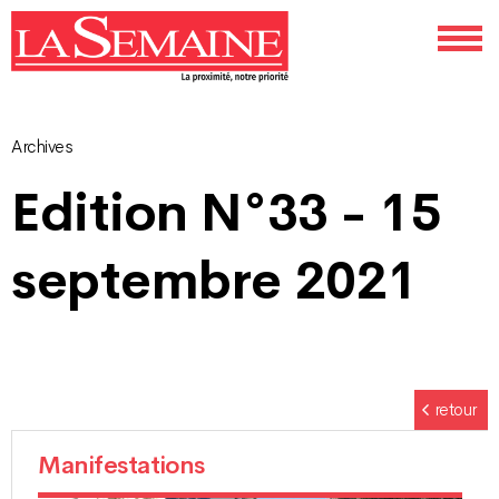
Archives
Navigation
Edition N°33 - 15
des
septembre 2021
articles
retour
Manifestations