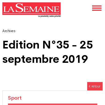
Archives
Navigation
Edition N°35 - 25
des
septembre 2019
articles
retour
Sport