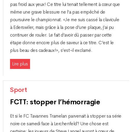
pas froid aux yeux! Ce titre lui tenait tellement à cœur que
même une grave blessure ne l’a pas empêché de
poursuivre le championnat. «Je me suis cassé la clavicule
à Ederswiler, mais grâce à la pose d’une plaque, j’ai pu
continuer de rouler. Le fait d’avoir dû passer par cette
étape donne encore plus de saveur à ce titre. C’est le
plus beau des cadeaux!», s’est-il exclamé.
Lire plus
Sport
FCTT: stopper l’hémorragie
Et si le FC Tavannes Tramelan parvenait à stopper sa série
noire ce samedi face à Lerchenfeld? Une chose est
certaine: les joueurs de Steve Langel auront à cœur de