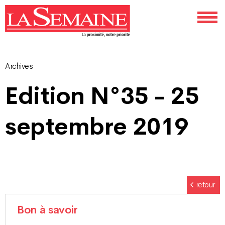
Archives
Navigation
Edition N°35 - 25
des
septembre 2019
articles
retour
Bon à savoir