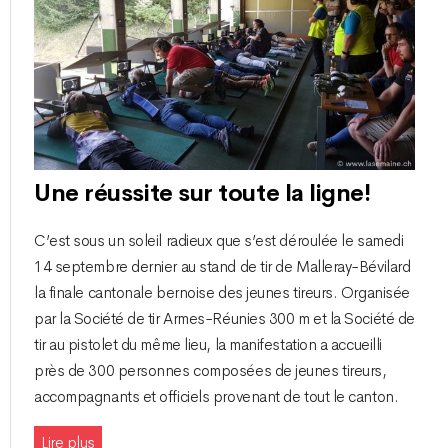
Une réussite sur toute la ligne!
C’est sous un soleil radieux que s’est déroulée le samedi
14 septembre dernier au stand de tir de Malleray-Bévilard
la finale cantonale bernoise des jeunes tireurs. Organisée
par la Société de tir Armes-Réunies 300 m et la Société de
tir au pistolet du même lieu, la manifestation a accueilli
près de 300 personnes composées de jeunes tireurs,
accompagnants et officiels provenant de tout le canton.
Lire plus