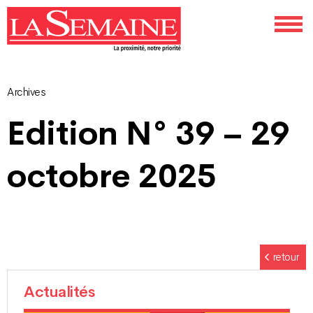
Archives
Navigation
Edition N° 39 – 29
des
octobre 2025
articles
retour
Actualités