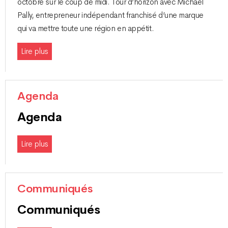
octobre sur le coup de midi. Tour d’horizon avec Michael
Pally, entrepreneur indépendant franchisé d’une marque
qui va mettre toute une région en appétit.
Lire plus
Agenda
Agenda
Lire plus
Communiqués
Communiqués