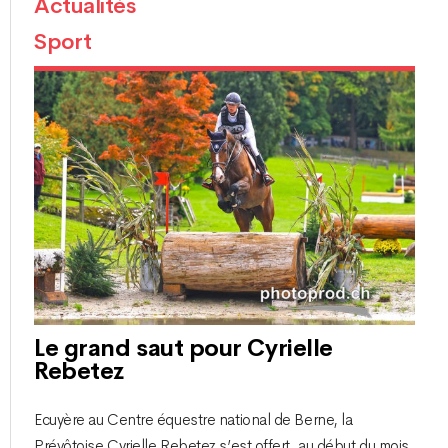
Actualités
Sport
Le grand saut pour Cyrielle
Rebetez
Ecuyère au Centre équestre national de Berne, la
Prévôtoise Cyrielle Rebetez s’est offert, au début du mois