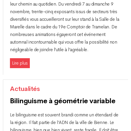
leur chemin au quotidien. Du vendredi 7 au dimanche 9
novembre, trente-cinq exposants issus de secteurs très
diversifiés vous accueilleront sur leur stand à la Salle de la
Marelle dans le cadre du 19e Comptoir de Tramelan. De
nombreuses animations égayeront cet événement
automnal incontournable qui vous offre la possibilité non
négligeable de joindre l’utile à l’agréable.
Lire plus
Actualités
Bilinguisme à géométrie variable
Le bilinguisme est souvent brandi comme un étendard de
la région. Il fait partie de l’ADN de la ville de Bienne. Le
bilinguisme, bien que bien vivant, reste fragile. Il doit être