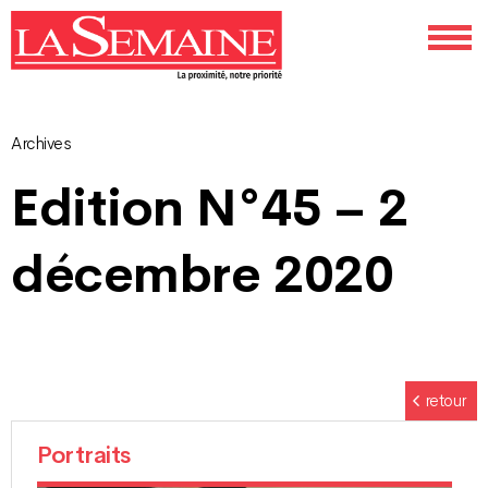
Archives
Navigation
Edition N°45 – 2
des
décembre 2020
articles
retour
Portraits