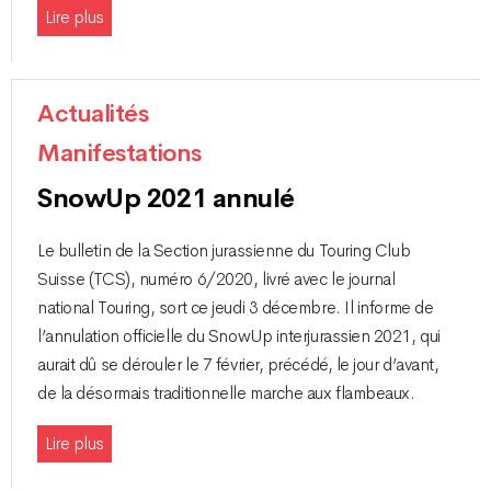
Lire plus
Actualités
Manifestations
SnowUp 2021 annulé
Le bulletin de la Section jurassienne du Touring Club
Suisse (TCS), numéro 6/2020, livré avec le journal
national Touring, sort ce jeudi 3 décembre. Il informe de
l’annulation officielle du SnowUp interjurassien 2021, qui
aurait dû se dérouler le 7 février, précédé, le jour d’avant,
de la désormais traditionnelle marche aux flambeaux.
Lire plus