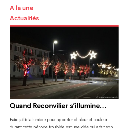
A la une
Actualités
Quand Reconvilier s’illumine…
Faire jaillir la lumière pour apporter chaleur et couleur
durant cette période troublée est une idée qui a fait son