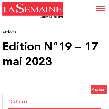
Archives
Navigation
Edition N°19 – 17
des
mai 2023
articles
retour
Culture