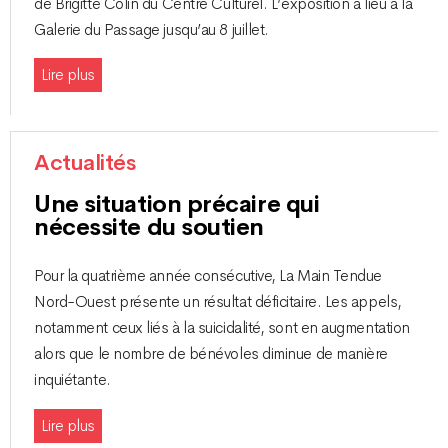
de Brigitte Colin du Centre Culturel. L’exposition a lieu à la
Galerie du Passage jusqu’au 8 juillet.
Lire plus
Actualités
Une situation précaire qui
nécessite du soutien
Pour la quatrième année consécutive, La Main Tendue
Nord-Ouest présente un résultat déficitaire. Les appels,
notamment ceux liés à la suicidalité, sont en augmentation
alors que le nombre de bénévoles diminue de manière
inquiétante.
Lire plus