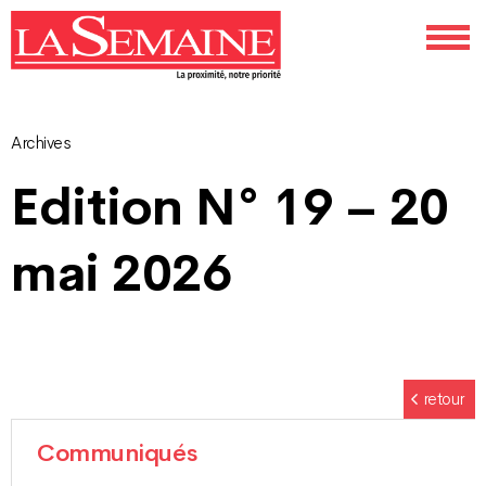
Archives
Navigation
Edition N° 19 – 20
des
mai 2026
articles
retour
Communiqués