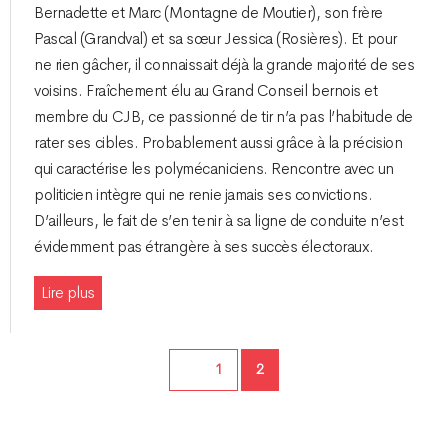
Bernadette et Marc (Montagne de Moutier), son frère
Pascal (Grandval) et sa sœur Jessica (Rosières). Et pour
ne rien gâcher, il connaissait déjà la grande majorité de ses
voisins. Fraîchement élu au Grand Conseil bernois et
membre du CJB, ce passionné de tir n’a pas l’habitude de
rater ses cibles. Probablement aussi grâce à la précision
qui caractérise les polymécaniciens. Rencontre avec un
politicien intègre qui ne renie jamais ses convictions.
D’ailleurs, le fait de s’en tenir à sa ligne de conduite n’est
évidemment pas étrangère à ses succès électoraux.
Lire plus
Page
Page
1
2