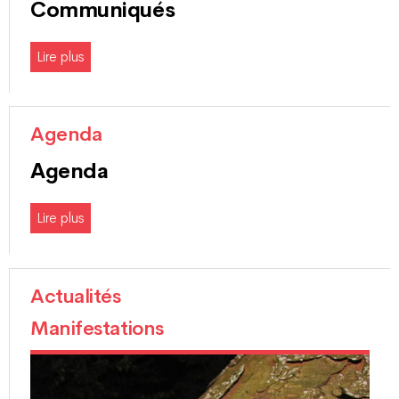
Communiqués
Lire plus
Agenda
Agenda
Lire plus
Actualités
Manifestations