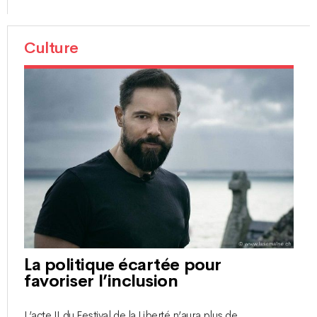
Culture
La politique écartée pour
favoriser l’inclusion
L’acte II du Festival de la Liberté n’aura plus de