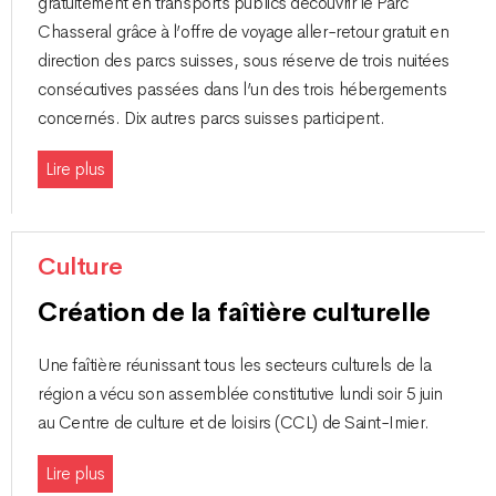
gratuitement en transports publics découvrir le Parc
Chasseral grâce à l’offre de voyage aller-retour gratuit en
direction des parcs suisses, sous réserve de trois nuitées
consécutives passées dans l’un des trois hébergements
concernés. Dix autres parcs suisses participent.
Lire plus
Culture
Création de la faîtière culturelle
Une faîtière réunissant tous les secteurs culturels de la
région a vécu son assemblée constitutive lundi soir 5 juin
au Centre de culture et de loisirs (CCL) de Saint-Imier.
Lire plus