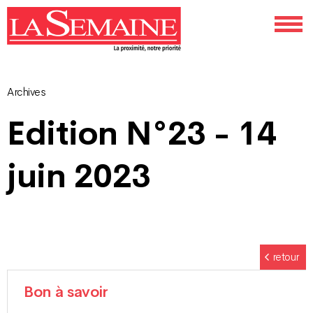
Archives
Navigation
Edition N°23 - 14
des
juin 2023
articles
retour
Bon à savoir