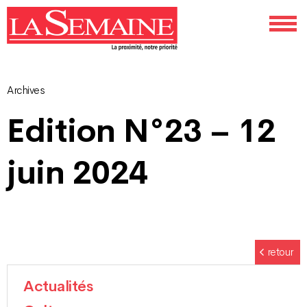
Archives
Navigation
Edition N°23 – 12
des
juin 2024
articles
retour
Actualités