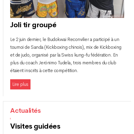
Joli tir groupé
Le 2 juin dernier, le Budokwai Reconvilier a participé à un
tournoi de Sanda (Kickboxing chinois), mix de Kickboxing
et de judo, organisé par la Swiss kung-fu fédération. En
plus du coach Jerónimo Tudela, trois membres du club
étaient inscrits à cette compétition.
Lire plus
Actualités
Visites guidées