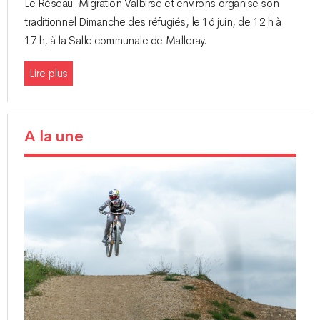
Le Réseau-Migration Valbirse et environs organise son
traditionnel Dimanche des réfugiés, le 16 juin, de 12 h à
17 h, à la Salle communale de Malleray.
Lire plus
A la une