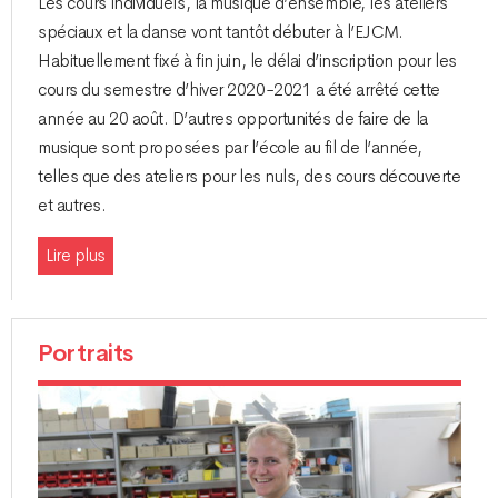
Les cours individuels, la musique d’ensemble, les ateliers
spéciaux et la danse vont tantôt débuter à l’EJCM.
Habituellement fixé à fin juin, le délai d’inscription pour les
cours du semestre d’hiver 2020-2021 a été arrêté cette
année au 20 août. D’autres opportunités de faire de la
musique sont proposées par l’école au fil de l’année,
telles que des ateliers pour les nuls, des cours découverte
et autres.
Lire plus
Portraits