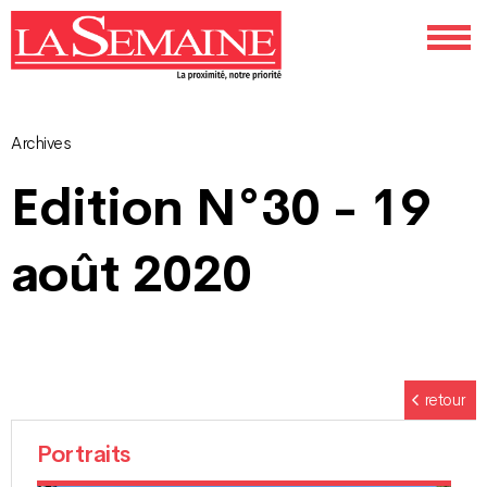
Archives
Navigation
Edition N°30 - 19
des
août 2020
articles
retour
Portraits