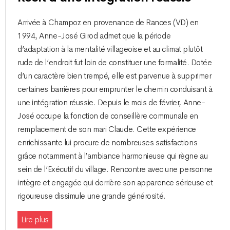
Arrivée à Champoz en provenance de Rances (VD) en
1994, Anne-José Girod admet que la période
d’adaptation à la mentalité villageoise et au climat plutôt
rude de l’endroit fut loin de constituer une formalité. Dotée
d’un caractère bien trempé, elle est parvenue à supprimer
certaines barrières pour emprunter le chemin conduisant à
une intégration réussie. Depuis le mois de février, Anne-
José occupe la fonction de conseillère communale en
remplacement de son mari Claude. Cette expérience
enrichissante lui procure de nombreuses satisfactions
grâce notamment à l’ambiance harmonieuse qui règne au
sein de l’Exécutif du village. Rencontre avec une personne
intègre et engagée qui derrière son apparence sérieuse et
rigoureuse dissimule une grande générosité.
Lire plus