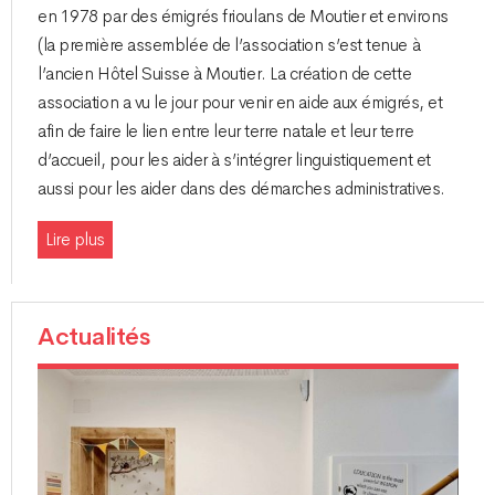
en 1978 par des émigrés frioulans de Moutier et environs
(la première assemblée de l’association s’est tenue à
l’ancien Hôtel Suisse à Moutier. La création de cette
association a vu le jour pour venir en aide aux émigrés, et
afin de faire le lien entre leur terre natale et leur terre
d’accueil, pour les aider à s’intégrer linguistiquement et
aussi pour les aider dans des démarches administratives.
Lire plus
Actualités