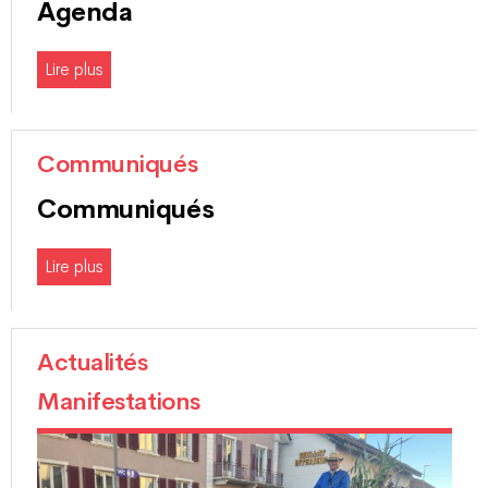
Agenda
Lire plus
Communiqués
Communiqués
Lire plus
Actualités
Manifestations