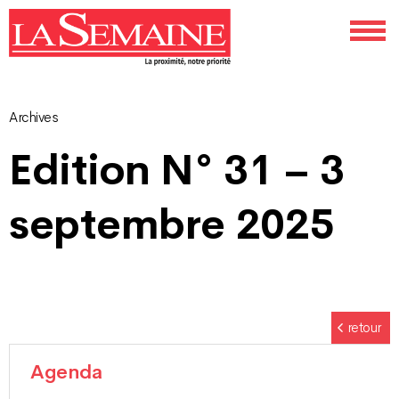
Archives
Navigation
Edition N° 31 – 3
des
septembre 2025
articles
retour
Agenda