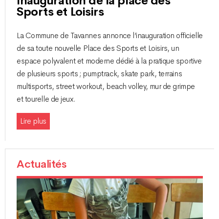
Inauguration de la place des
Sports et Loisirs
La Commune de Tavannes annonce l’inauguration officielle
de sa toute nouvelle Place des Sports et Loisirs, un
espace polyvalent et moderne dédié à la pratique sportive
de plusieurs sports ; pumptrack, skate park, terrains
multisports, street workout, beach volley, mur de grimpe
et tourelle de jeux.
Lire plus
Actualités