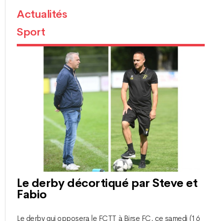
Actualités
Sport
Le derby décortiqué par Steve et
Fabio
Le derby qui opposera le FCTT à Birse FC, ce samedi (16