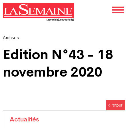
Archives
Navigation
Edition N°43 - 18
des
novembre 2020
articles
retour
Actualités