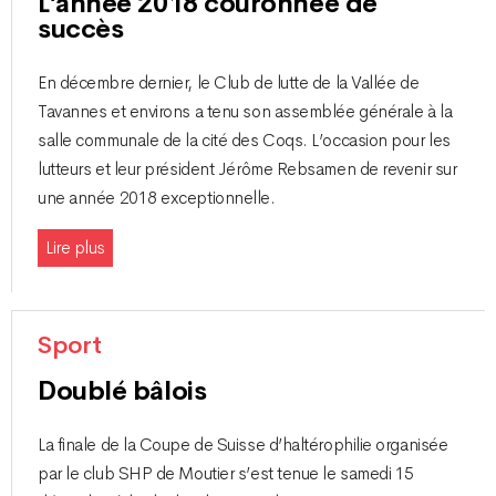
L’année 2018 couronnée de
succès
En décembre dernier, le Club de lutte de la Vallée de
Tavannes et environs a tenu son assemblée générale à la
salle communale de la cité des Coqs. L’occasion pour les
lutteurs et leur président Jérôme Rebsamen de revenir sur
une année 2018 exceptionnelle.
Lire plus
Sport
Doublé bâlois
La finale de la Coupe de Suisse d’haltérophilie organisée
par le club SHP de Moutier s’est tenue le samedi 15