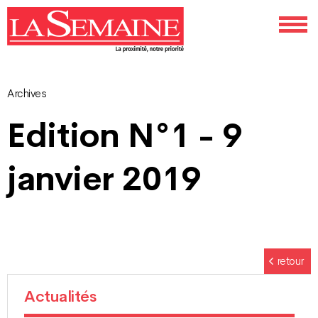
Archives
Navigation
Edition N°1 - 9
des
janvier 2019
articles
retour
Actualités