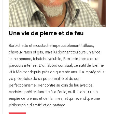
Une vie de pierre et de feu
Barbichette et moustache impeccablement taillées,
cheveux rares et gris, mais lui donnant toujours un air de
jeune homme, tchatche volubile, Benjamin Lack a eu un
parcours intense. D’un abord convivial, ce natif de Bienne
vit à Moutier depuis près de quarante ans. Il a imprégné la
vie prévôtoise de sa personnalité et de son
perfectionnisme. Rencontre au coin du feu avec ce
marbrier-poêlier-fumiste à la Foule, où il a construit un
empire de pierres et de flammes, et qui revendique une
philosophie d’amitié et de partage.