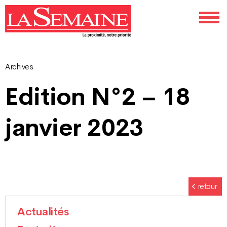
Archives
Navigation
Edition N°2 – 18
des
janvier 2023
articles
retour
Actualités