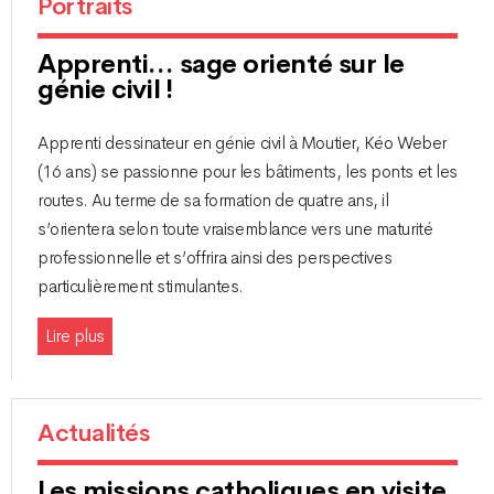
Portraits
Apprenti… sage orienté sur le
génie civil !
Apprenti dessinateur en génie civil à Moutier, Kéo Weber
(16 ans) se passionne pour les bâtiments, les ponts et les
routes. Au terme de sa formation de quatre ans, il
s’orientera selon toute vraisemblance vers une maturité
professionnelle et s’offrira ainsi des perspectives
particulièrement stimulantes.
Lire plus
Actualités
Les missions catholiques en visite