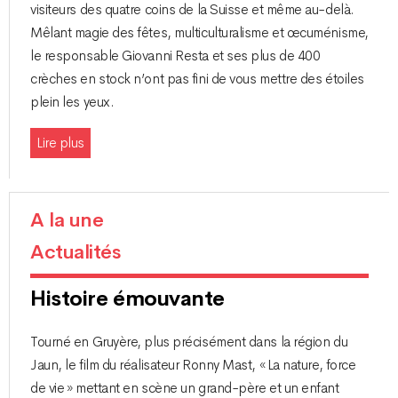
visiteurs des quatre coins de la Suisse et même au-delà.
Mêlant magie des fêtes, multiculturalisme et œcuménisme,
le responsable Giovanni Resta et ses plus de 400
crèches en stock n’ont pas fini de vous mettre des étoiles
plein les yeux.
Lire plus
A la une
Actualités
Histoire émouvante
Tourné en Gruyère, plus précisément dans la région du
Jaun, le film du réalisateur Ronny Mast, « La nature, force
de vie » mettant en scène un grand-père et un enfant