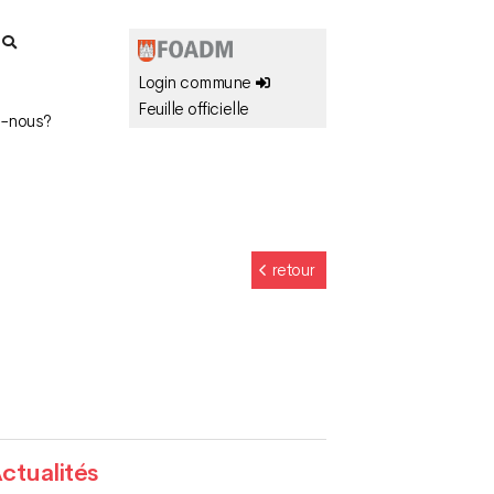
r
Login commune
Feuille officielle
-nous?
retour
ctualités