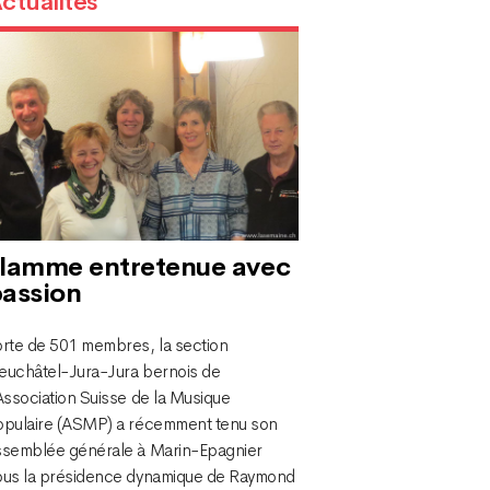
ctualités
lamme entretenue avec
assion
orte de 501 membres, la section
euchâtel-Jura-Jura bernois de
Association Suisse de la Musique
opulaire (ASMP) a récemment tenu son
ssemblée générale à Marin-Epagnier
ous la présidence dynamique de Raymond