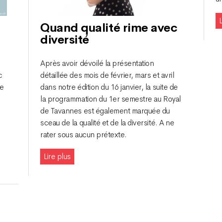
L
Quand qualité rime avec
diversité
Après avoir dévoilé la présentation
c
détaillée des mois de février, mars et avril
re
dans notre édition du 16 janvier, la suite de
la programmation du 1er semestre au Royal
de Tavannes est également marquée du
sceau de la qualité et de la diversité. A ne
rater sous aucun prétexte.
Lire plus