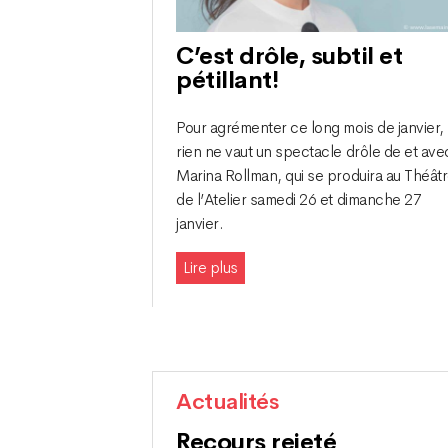
C’est drôle, subtil et
pétillant!
Pour agrémenter ce long mois de janvier,
rien ne vaut un spectacle drôle de et ave
Marina Rollman, qui se produira au Théât
de l’Atelier samedi 26 et dimanche 27
janvier.
Lire plus
Actualités
Recours rejeté