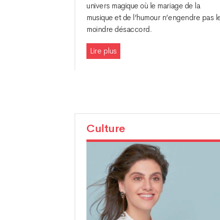
univers magique où le mariage de la
musique et de l’humour n’engendre pas l
moindre désaccord.
Lire plus
Culture