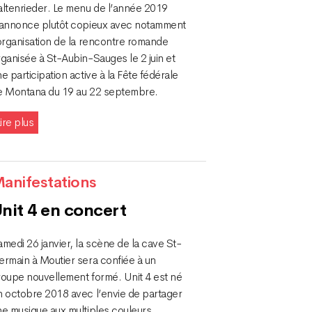
altenrieder. Le menu de l’année 2019
’annonce plutôt copieux avec notamment
’organisation de la rencontre romande
ganisée à St-Aubin-Sauges le 2 juin et
e participation active à la Fête fédérale
e Montana du 19 au 22 septembre.
ire plus
anifestations
nit 4 en concert
medi 26 janvier, la scène de la cave St-
ermain à Moutier sera confiée à un
roupe nouvellement formé. Unit 4 est né
n octobre 2018 avec l’envie de partager
ne musique aux multiples couleurs.