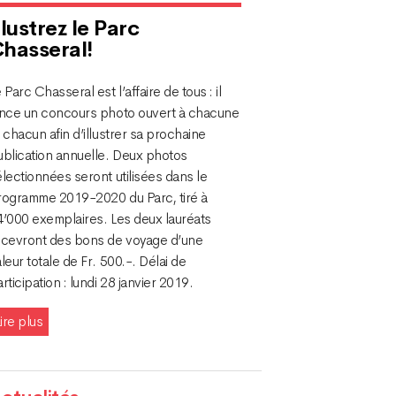
llustrez le Parc
hasseral!
 Parc Chasseral est l’affaire de tous : il
ance un concours photo ouvert à chacune
 chacun afin d’illustrer sa prochaine
ublication annuelle. Deux photos
lectionnées seront utilisées dans le
rogramme 2019-2020 du Parc, tiré à
4’000 exemplaires. Les deux lauréats
ecevront des bons de voyage d’une
leur totale de Fr. 500.-. Délai de
rticipation : lundi 28 janvier 2019.
ire plus