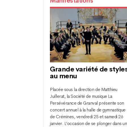
Manifestations
Grande variété de style
au menu
Placée sous la direction de Matthieu
Juillerat, la Société de musique La
Persévérance de Granval présente son
concert annuel à la halle de gymnastique
de Crémines, vendredi 25 et samedi 26
janvier. L’occasion de se plonger dans u