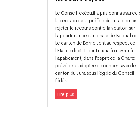
Le Conseil-exécutif a pris connaissance 
la décision de la préfète du Jura bernois 
rejeter le recours contre la votation sur
l’appartenance cantonale de Belprahon.
Le canton de Berne tient au respect de
l’Etat de droit. Il continuera à œuvrer à
l’apaisement, dans l’esprit de la Charte
prévôtoise adoptée de concert avec le
canton du Jura sous l’égide du Conseil
fédéral.
Lire plus
Navigation
des