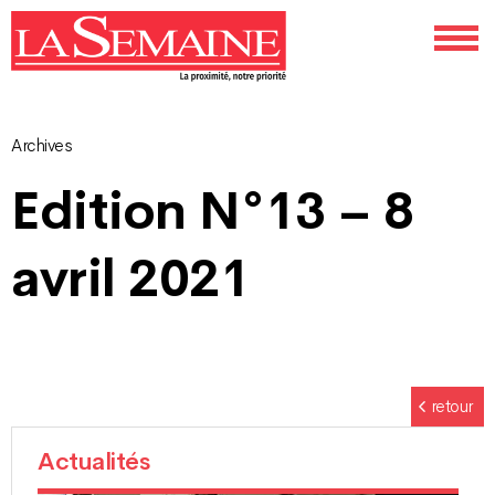
Archives
Navigation
Edition N°13 – 8
des
avril 2021
articles
retour
Actualités