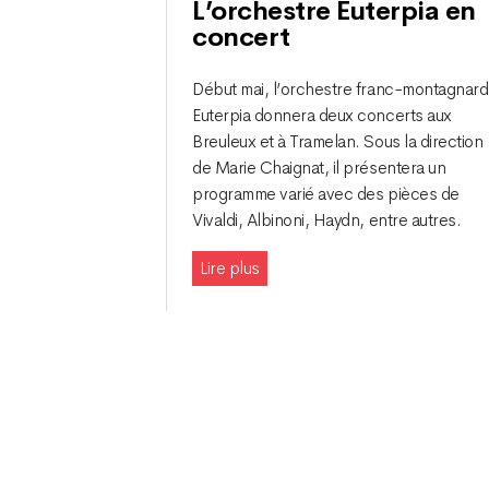
L’orchestre Euterpia en
concert
Début mai, l’orchestre franc-montagnard
Euterpia donnera deux concerts aux
Breuleux et à Tramelan. Sous la direction
de Marie Chaignat, il présentera un
programme varié avec des pièces de
Vivaldi, Albinoni, Haydn, entre autres.
Lire plus
Navigation
des
articles