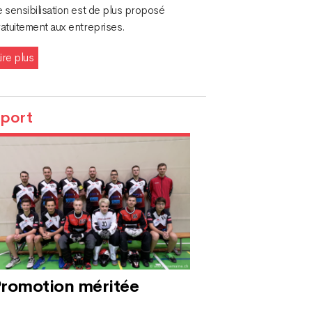
 sensibilisation est de plus proposé
atuitement aux entreprises.
ire plus
port
romotion méritée