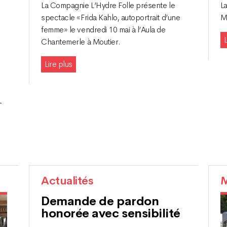
La Compagnie L’Hydre Folle présente le
L
spectacle «Frida Kahlo, autoportrait d’une
M
femme» le vendredi 10 mai à l’Aula de
L
Chantemerle à Moutier.
Lire plus
-
Actualités
M
Demande de pardon
honorée avec sensibilité