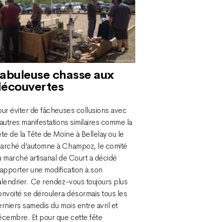
abuleuse chasse aux
écouvertes
our éviter de fâcheuses collusions avec
autres manifestations similaires comme la
te de la Tête de Moine à Bellelay ou le
arché d’automne à Champoz, le comité
u marché artisanal de Court a décidé
apporter une modification à son
alendrier. Ce rendez-vous toujours plus
onvoité se déroulera désormais tous les
rniers samedis du mois entre avril et
écembre. Et pour que cette fête