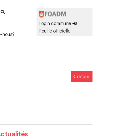
r
Login commune
Feuille officielle
-nous?
retour
ctualités