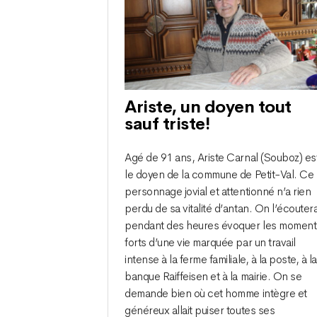
Ariste, un doyen tout
sauf triste!
Agé de 91 ans, Ariste Carnal (Souboz) es
le doyen de la commune de Petit-Val. Ce
personnage jovial et attentionné n’a rien
perdu de sa vitalité d’antan. On l’écoutera
pendant des heures évoquer les moment
forts d’une vie marquée par un travail
intense à la ferme familiale, à la poste, à la
banque Raiffeisen et à la mairie. On se
demande bien où cet homme intègre et
généreux allait puiser toutes ses