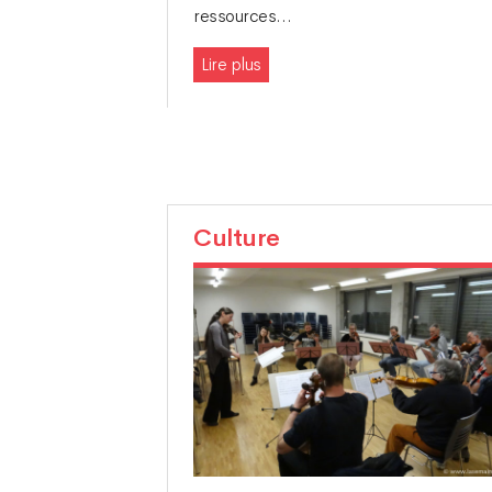
ressources…
Lire plus
Culture