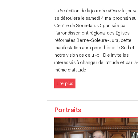
La 5e édition de la journée «Osez le jour»
se déroulera le samedi 4 mai prochain au
Centre de Sornetan. Organisée par
l’arrondissement régional des Eglises
réformées Berne-Soleure-Jura, cette
manifestation aura pour thème le Sud et
notre vision de celui-ci. Elle invite les
intéressés à changer de latitude et par là
même d’attitude.
Lire plus
Portraits