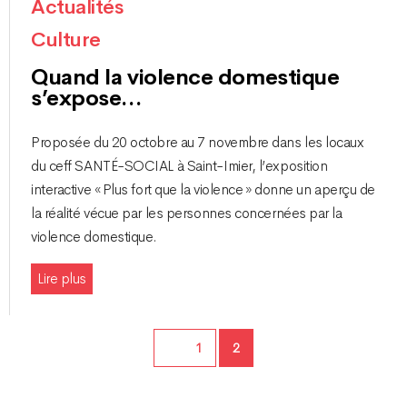
Actualités
Culture
Quand la violence domestique
s’expose…
Proposée du 20 octobre au 7 novembre dans les locaux
du ceff SANTÉ-SOCIAL à Saint-Imier, l’exposition
interactive « Plus fort que la violence » donne un aperçu de
la réalité vécue par les personnes concernées par la
violence domestique.
Lire plus
Page
Page
1
2