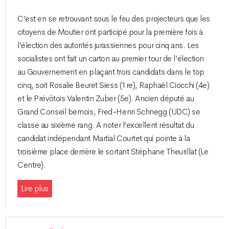
C’est en se retrouvant sous le feu des projecteurs que les
citoyens de Moutier ont participé pour la première fois à
l’élection des autorités jurassiennes pour cinq ans. Les
socialistes ont fait un carton au premier tour de l’élection
au Gouvernement en plaçant trois candidats dans le top
cinq, soit Rosalie Beuret Siess (1re), Raphaël Ciocchi (4e)
et le Prévôtois Valentin Zuber (5e). Ancien député au
Grand Conseil bernois, Fred-Henri Schnegg (UDC) se
classe au sixième rang. A noter l’excellent résultat du
candidat indépendant Martial Courtet qui pointe à la
troisième place derrière le sortant Stéphane Theurillat (Le
Centre).
Lire plus