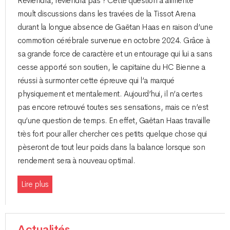
Reviendra, reviendra pas ? Cette question a alimenté
moult discussions dans les travées de la Tissot Arena
durant la longue absence de Gaëtan Haas en raison d’une
commotion cérébrale survenue en octobre 2024. Grâce à
sa grande force de caractère et un entourage qui lui a sans
cesse apporté son soutien, le capitaine du HC Bienne a
réussi à surmonter cette épreuve qui l’a marqué
physiquement et mentalement. Aujourd’hui, il n’a certes
pas encore retrouvé toutes ses sensations, mais ce n’est
qu’une question de temps. En effet, Gaëtan Haas travaille
très fort pour aller chercher ces petits quelque chose qui
pèseront de tout leur poids dans la balance lorsque son
rendement sera à nouveau optimal.
Lire plus
Actualités