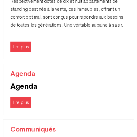
Respectivement dotés de dix et huit appartements de
standing destinés à la vente, ces immeubles, offrant un
confort optimal, sont conçus pour répondre aux besoins
de toutes les générations. Une véritable aubaine à saisir.
Lire plus
Agenda
Agenda
Lire plus
Communiqués