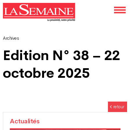
Archives
Navigation
Edition N° 38 – 22
des
octobre 2025
articles
retour
Actualités