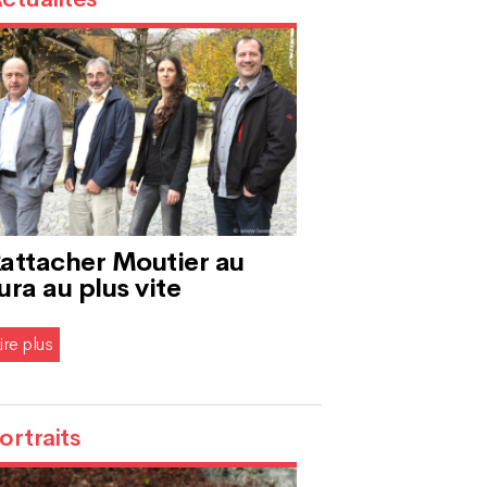
attacher Moutier au
ura au plus vite
ire plus
ortraits