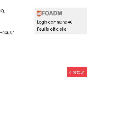
r
Login commune
Feuille officielle
-nous?
retour