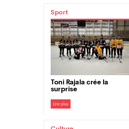
Sport
Toni Rajala crée la
surprise
Lire plus
Culture