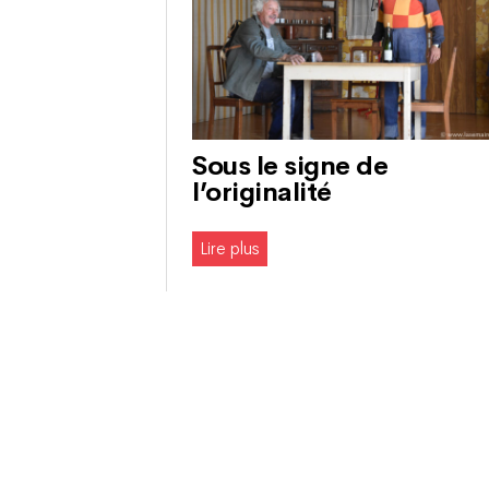
Sous le signe de
l’originalité
Lire plus
Navigation
des
articles