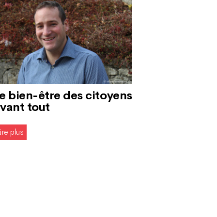
e bien-être des citoyens
vant tout
ire plus